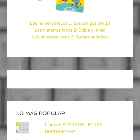
Los números locos 1: Los amigos del 10
Los números locos 2: Doble y mitad
Los números locos 3: Sumas sencillas
LO MÁS POPULAR
Libro de SOPAS DE LETRAS -
RECURSOSEP