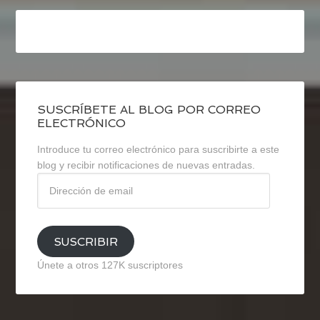
SUSCRÍBETE AL BLOG POR CORREO
ELECTRÓNICO
Introduce tu correo electrónico para suscribirte a este
blog y recibir notificaciones de nuevas entradas.
Dirección
de
email
SUSCRIBIR
Únete a otros 127K suscriptores