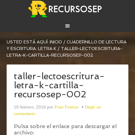
USTED ESTÁ AQUÍ:
INICIO
/
CUADERNILLO DE LECTURA
Y ESCRITURA: LETRA K
/
TALLER-LECTOESCRITURA-
LETRA-K-CARTILLA-RECURSOSEP-002
taller-lectoescritura-
letra-k-cartilla-
recursosep-002
18 febrero, 2018
por
Fran Franco
Dejar un
comentario
Pulsa sobre el enlace para descargar el
archivo: