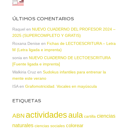
ÚLTIMOS COMENTARIOS
Raquel
en
NUEVO CUADERNO DEL PROFESOR 2024 –
2025 (SUPERCOMPLETO Y GRATIS)
Roxana Denise
en
Fichas de LECTOESCRITURA – Letra
M (Letra ligada e imprenta)
sonia
en
NUEVO CUADERNO DE LECTOESCRITURA
[Fuente ligada e imprenta]
Walkiria Cruz
en
Sudokus infantiles para entrenar la
mente este verano
ISA
en
Grafomotricidad. Vocales en mayúscula
ETIQUETAS
actividades
aula
ABN
ciencias
cartilla
naturales
colorear
ciencias sociales