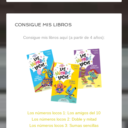
CONSIGUE MIS LIBROS
Consigue mis libros aquí (a partir de 4 años):
Los números locos 1: Los amigos del 10
Los números locos 2: Doble y mitad
Los números locos 3: Sumas sencillas