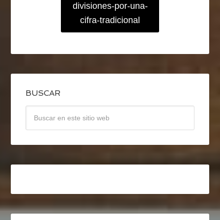
divisiones-por-una-
cifra-tradicional
BUSCAR