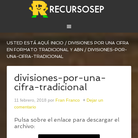
USTED ESTÁ AQUÍ:
INICIO
/
DIVISIONES POR UNA CIFRA
EN FORMATO TRADICIONAL Y ABN
/
DIVISIONES-POR-
UNA-CIFRA-TRADICIONAL
divisiones-por-una-
cifra-tradicional
11 febrero, 2018
por
Fran Franco
Dejar un
comentario
Pulsa sobre el enlace para descargar el
archivo: