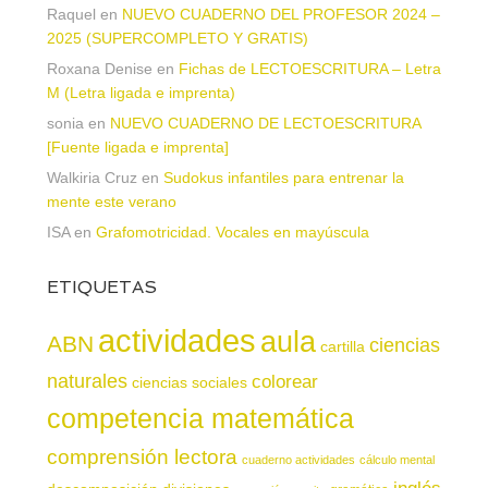
Raquel
en
NUEVO CUADERNO DEL PROFESOR 2024 –
2025 (SUPERCOMPLETO Y GRATIS)
Roxana Denise
en
Fichas de LECTOESCRITURA – Letra
M (Letra ligada e imprenta)
sonia
en
NUEVO CUADERNO DE LECTOESCRITURA
[Fuente ligada e imprenta]
Walkiria Cruz
en
Sudokus infantiles para entrenar la
mente este verano
ISA
en
Grafomotricidad. Vocales en mayúscula
ETIQUETAS
actividades
aula
ABN
ciencias
cartilla
naturales
colorear
ciencias sociales
competencia matemática
comprensión lectora
cuaderno actividades
cálculo mental
inglés