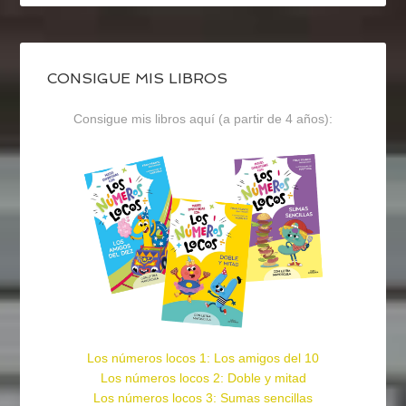
CONSIGUE MIS LIBROS
Consigue mis libros aquí (a partir de 4 años):
Los números locos 1: Los amigos del 10
Los números locos 2: Doble y mitad
Los números locos 3: Sumas sencillas