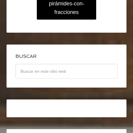
pirámides-con-
fracciones
BUSCAR