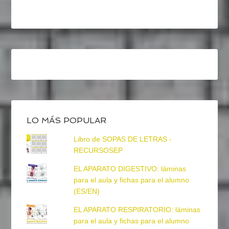
LO MÁS POPULAR
Libro de SOPAS DE LETRAS -
RECURSOSEP
EL APARATO DIGESTIVO: láminas
para el aula y fichas para el alumno
(ES/EN)
EL APARATO RESPIRATORIO: láminas
para el aula y fichas para el alumno