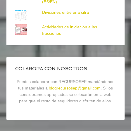
(ES/EN)
Divisiones entre una cifra
Actividades de iniciación a las
fracciones
COLABORA CON NOSOTROS
Puedes colaborar con RECURSOSEP mandándonos
tus materiales a
blogrecursosep@gmail.com
. Si los
consideramos apropiados se colocarán en la web
para que el resto de seguidores disfruten de ellos.