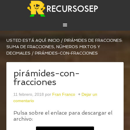
USTED ESTÁ AQUÍ:
INICIO
/
PIRÁMIDES DE FRACCIONES:
SUMA DE FRACCIONES, NÚMEROS MIXTOS Y
DECIMALES
/
PIRÁMIDES-CON-FRACCIONES
pirámides-con-
fracciones
11 febrero, 2018
por
Fran Franco
Dejar un
comentario
Pulsa sobre el enlace para descargar el
archivo: