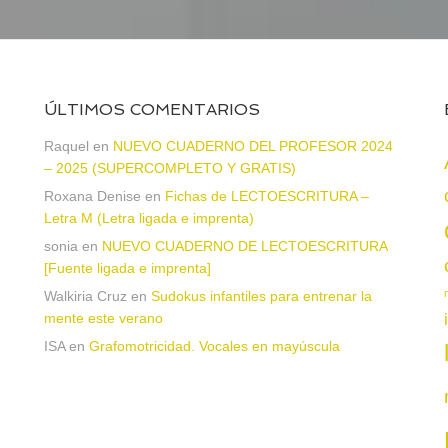
ÚLTIMOS COMENTARIOS
a
Raquel
en
NUEVO CUADERNO DEL PROFESOR 2024
– 2025 (SUPERCOMPLETO Y GRATIS)
Roxana Denise
en
Fichas de LECTOESCRITURA –
Letra M (Letra ligada e imprenta)
sonia
en
NUEVO CUADERNO DE LECTOESCRITURA
[Fuente ligada e imprenta]
Walkiria Cruz
en
Sudokus infantiles para entrenar la
mente este verano
ISA
en
Grafomotricidad. Vocales en mayúscula