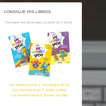
CONSIGUE MIS LIBROS
Consigue mis libros aquí (a partir de 4 años):
Los números locos 1: Los amigos del 10
Los números locos 2: Doble y mitad
Los números locos 3: Sumas sencillas