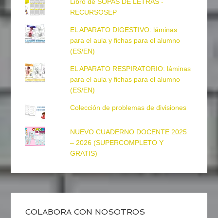
Libro de SOPAS DE LETRAS -
RECURSOSEP
EL APARATO DIGESTIVO: láminas
para el aula y fichas para el alumno
(ES/EN)
EL APARATO RESPIRATORIO: láminas
para el aula y fichas para el alumno
(ES/EN)
Colección de problemas de divisiones
NUEVO CUADERNO DOCENTE 2025
– 2026 (SUPERCOMPLETO Y
GRATIS)
COLABORA CON NOSOTROS