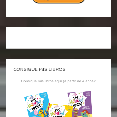
CONSIGUE MIS LIBROS
Consigue mis libros aquí (a partir de 4 años):