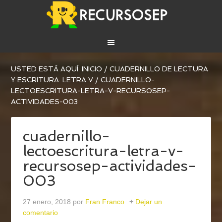
USTED ESTÁ AQUÍ:
INICIO
/
CUADERNILLO DE LECTURA
Y ESCRITURA: LETRA V
/
CUADERNILLO-
LECTOESCRITURA-LETRA-V-RECURSOSEP-
ACTIVIDADES-003
cuadernillo-
lectoescritura-letra-v-
recursosep-actividades-
003
27 enero, 2018
por
Fran Franco
Dejar un
comentario