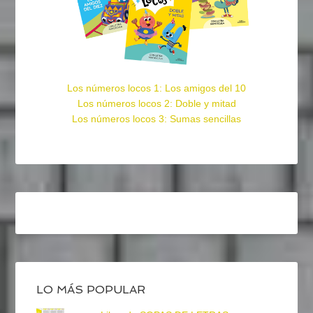
Los números locos 1: Los amigos del 10
Los números locos 2: Doble y mitad
Los números locos 3: Sumas sencillas
LO MÁS POPULAR