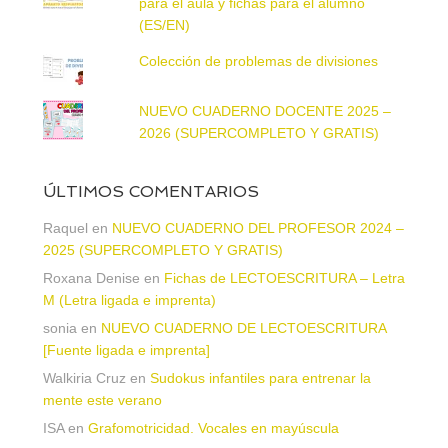
para el aula y fichas para el alumno
(ES/EN)
Colección de problemas de divisiones
NUEVO CUADERNO DOCENTE 2025 –
2026 (SUPERCOMPLETO Y GRATIS)
ÚLTIMOS COMENTARIOS
Raquel
en
NUEVO CUADERNO DEL PROFESOR 2024 –
2025 (SUPERCOMPLETO Y GRATIS)
Roxana Denise
en
Fichas de LECTOESCRITURA – Letra
M (Letra ligada e imprenta)
sonia
en
NUEVO CUADERNO DE LECTOESCRITURA
[Fuente ligada e imprenta]
Walkiria Cruz
en
Sudokus infantiles para entrenar la
mente este verano
ISA
en
Grafomotricidad. Vocales en mayúscula