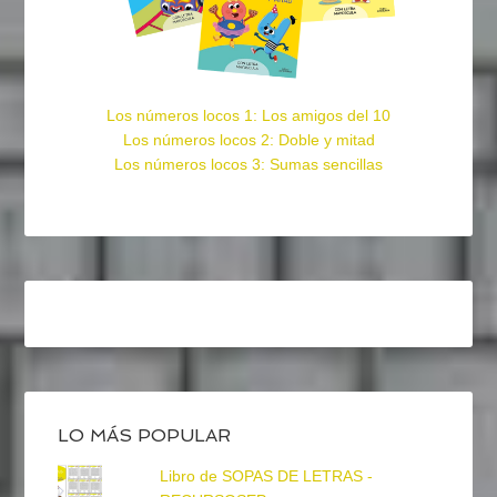
Los números locos 1: Los amigos del 10
Los números locos 2: Doble y mitad
Los números locos 3: Sumas sencillas
LO MÁS POPULAR
Libro de SOPAS DE LETRAS -