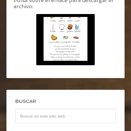
Pulsa sobre el enlace para descargar el
archivo:
BUSCAR