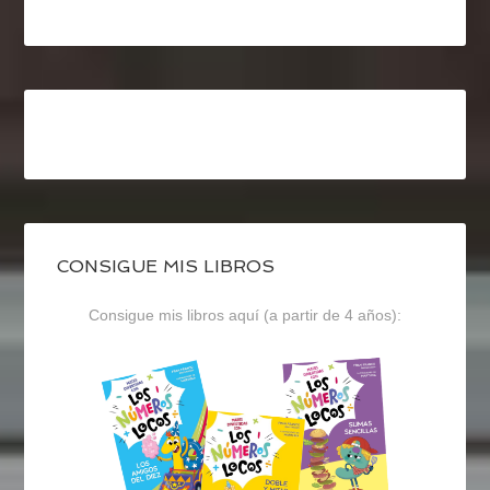
CONSIGUE MIS LIBROS
Consigue mis libros aquí (a partir de 4 años):