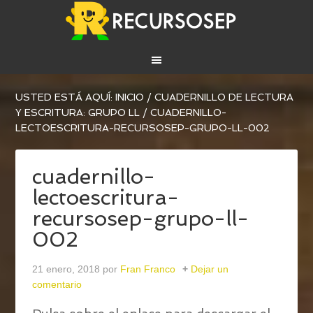
USTED ESTÁ AQUÍ:
INICIO
/
CUADERNILLO DE LECTURA
Y ESCRITURA: GRUPO LL
/
CUADERNILLO-
LECTOESCRITURA-RECURSOSEP-GRUPO-LL-002
cuadernillo-
lectoescritura-
recursosep-grupo-ll-
002
21 enero, 2018
por
Fran Franco
Dejar un
comentario