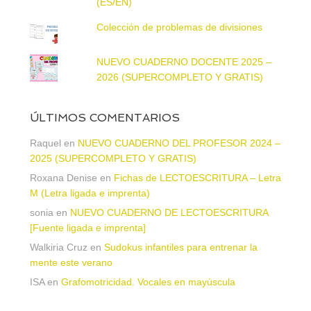
(ES/EN)
Colección de problemas de divisiones
NUEVO CUADERNO DOCENTE 2025 –
2026 (SUPERCOMPLETO Y GRATIS)
ÚLTIMOS COMENTARIOS
Raquel
en
NUEVO CUADERNO DEL PROFESOR 2024 –
2025 (SUPERCOMPLETO Y GRATIS)
Roxana Denise
en
Fichas de LECTOESCRITURA – Letra
M (Letra ligada e imprenta)
sonia
en
NUEVO CUADERNO DE LECTOESCRITURA
[Fuente ligada e imprenta]
Walkiria Cruz
en
Sudokus infantiles para entrenar la
mente este verano
ISA
en
Grafomotricidad. Vocales en mayúscula