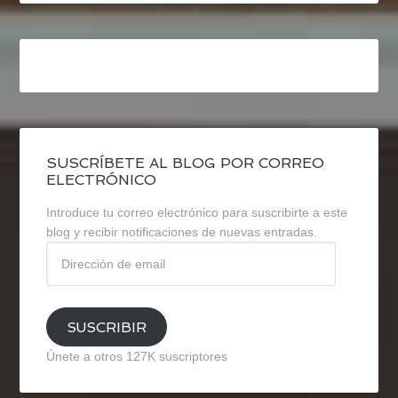
SUSCRÍBETE AL BLOG POR CORREO
ELECTRÓNICO
Introduce tu correo electrónico para suscribirte a este
blog y recibir notificaciones de nuevas entradas.
Dirección
de
email
SUSCRIBIR
Únete a otros 127K suscriptores