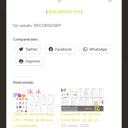
[
DESCARGAR PDF
]
Un saludo, RECURSOSEP.
Comparte esto:
Twitter
Facebook
WhatsApp
Imprimir
Relacionado
Taller de lectoescritura:
Cuadernillo de lectura
CH – Hojas de lectura
y escritura: grupo LL
y actividades
28 enero, 2018