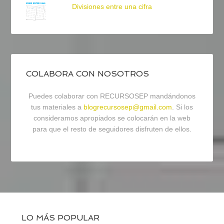
Divisiones entre una cifra
COLABORA CON NOSOTROS
Puedes colaborar con RECURSOSEP mandándonos
tus materiales a
blogrecursosep@gmail.com
. Si los
consideramos apropiados se colocarán en la web
para que el resto de seguidores disfruten de ellos.
LO MÁS POPULAR