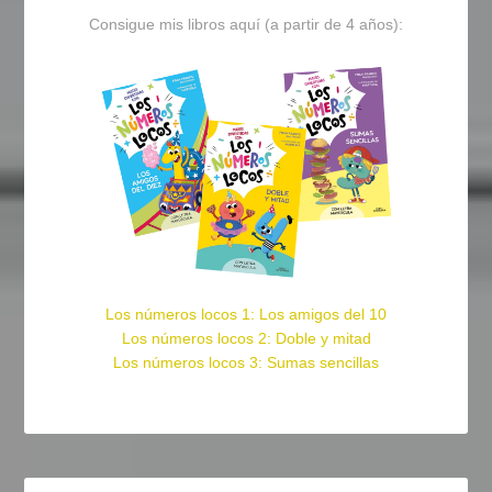
Consigue mis libros aquí (a partir de 4 años):
Los números locos 1: Los amigos del 10
Los números locos 2: Doble y mitad
Los números locos 3: Sumas sencillas