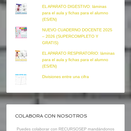
EL APARATO DIGESTIVO: láminas
para el aula y fichas para el alumno
(ES/EN)
NUEVO CUADERNO DOCENTE 2025
– 2026 (SUPERCOMPLETO Y
GRATIS)
EL APARATO RESPIRATORIO: láminas
para el aula y fichas para el alumno
(ES/EN)
Divisiones entre una cifra
COLABORA CON NOSOTROS
Puedes colaborar con RECURSOSEP mandándonos