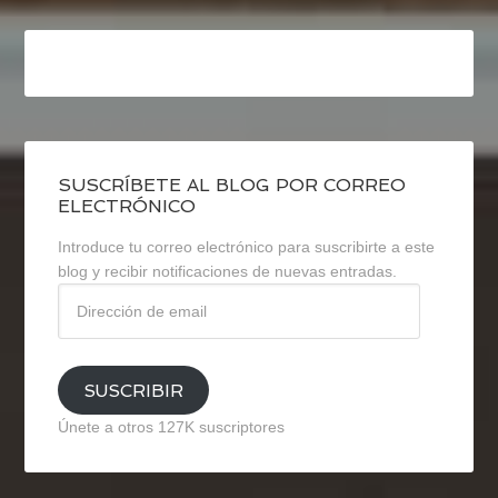
SUSCRÍBETE AL BLOG POR CORREO
ELECTRÓNICO
Introduce tu correo electrónico para suscribirte a este
blog y recibir notificaciones de nuevas entradas.
Dirección
de
email
SUSCRIBIR
Únete a otros 127K suscriptores