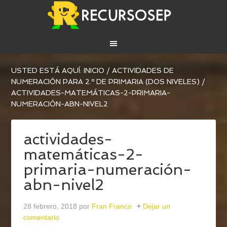
USTED ESTÁ AQUÍ:
INICIO
/
ACTIVIDADES DE
NUMERACIÓN PARA 2.º DE PRIMARIA (DOS NIVELES)
/
ACTIVIDADES-MATEMÁTICAS-2-PRIMARIA-
NUMERACIÓN-ABN-NIVEL2
actividades-
matemáticas-2-
primaria-numeración-
abn-nivel2
28 febrero, 2018
por
Fran Franco
Dejar un
comentario