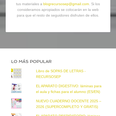
tus materiales a
blogrecursosep@gmail.com
. Si los
consideramos apropiados se colocarán en la web
para que el resto de seguidores disfruten de ellos.
LO MÁS POPULAR
Libro de SOPAS DE LETRAS -
RECURSOSEP
EL APARATO DIGESTIVO: láminas para
el aula y fichas para el alumno (ES/EN)
NUEVO CUADERNO DOCENTE 2025 –
2026 (SUPERCOMPLETO Y GRATIS)
EL APARATO RESPIRATORIO: láminas