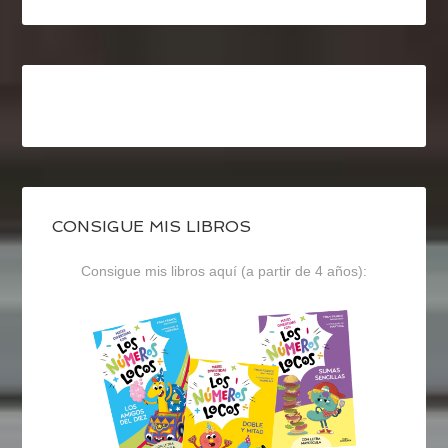
CONSIGUE MIS LIBROS
Consigue mis libros aquí (a partir de 4 años):