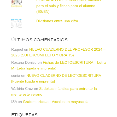
para el aula y fichas para el alumno
(ES/EN)
Divisiones entre una cifra
ÚLTIMOS COMENTARIOS
Raquel
en
NUEVO CUADERNO DEL PROFESOR 2024 –
2025 (SUPERCOMPLETO Y GRATIS)
Roxana Denise
en
Fichas de LECTOESCRITURA – Letra
M (Letra ligada e imprenta)
sonia
en
NUEVO CUADERNO DE LECTOESCRITURA
[Fuente ligada e imprenta]
Walkiria Cruz
en
Sudokus infantiles para entrenar la
mente este verano
ISA
en
Grafomotricidad. Vocales en mayúscula
ETIQUETAS