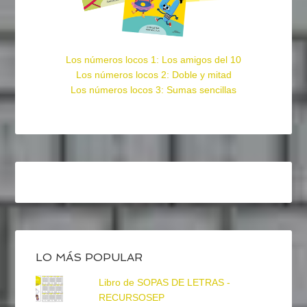
Los números locos 1: Los amigos del 10
Los números locos 2: Doble y mitad
Los números locos 3: Sumas sencillas
LO MÁS POPULAR
Libro de SOPAS DE LETRAS -
RECURSOSEP