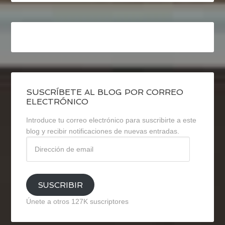
SUSCRÍBETE AL BLOG POR CORREO
ELECTRÓNICO
Introduce tu correo electrónico para suscribirte a este
blog y recibir notificaciones de nuevas entradas.
Dirección
de
email
SUSCRIBIR
Únete a otros 127K suscriptores