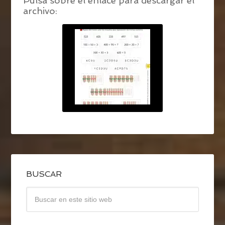
Pulsa sobre el enlace para descargar el
archivo:
BUSCAR