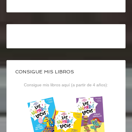
CONSIGUE MIS LIBROS
Consigue mis libros aquí (a partir de 4 años):