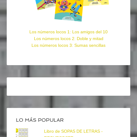
Los números locos 1: Los amigos del 10
Los números locos 2: Doble y mitad
Los números locos 3: Sumas sencillas
LO MÁS POPULAR
Libro de SOPAS DE LETRAS -