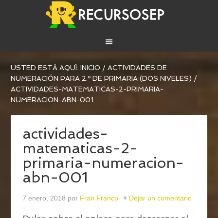
USTED ESTÁ AQUÍ:
INICIO
/
ACTIVIDADES DE
NUMERACIÓN PARA 2.º DE PRIMARIA (DOS NIVELES)
/
ACTIVIDADES-MATEMATICAS-2-PRIMARIA-
NUMERACION-ABN-001
actividades-
matematicas-2-
primaria-numeracion-
abn-001
7 enero, 2018
por
Fran Franco
Dejar un comentario