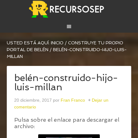
USTED ESTÁ AQUÍ:
INICIO
/
CONSTRUYE TU PROPIO
PORTAL DE BELÉN
/
BELÉN-CONSTRUIDO-HIJO-LUIS-
MILLAN
belén-construido-hijo-
luis-millan
20 diciembre, 2017
por
Fran Franco
Dejar un
comentario
Pulsa sobre el enlace para descargar el
archivo: