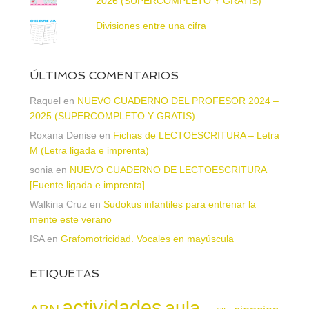
2026 (SUPERCOMPLETO Y GRATIS)
Divisiones entre una cifra
ÚLTIMOS COMENTARIOS
Raquel
en
NUEVO CUADERNO DEL PROFESOR 2024 –
2025 (SUPERCOMPLETO Y GRATIS)
Roxana Denise
en
Fichas de LECTOESCRITURA – Letra
M (Letra ligada e imprenta)
sonia
en
NUEVO CUADERNO DE LECTOESCRITURA
[Fuente ligada e imprenta]
Walkiria Cruz
en
Sudokus infantiles para entrenar la
mente este verano
ISA
en
Grafomotricidad. Vocales en mayúscula
ETIQUETAS
actividades
aula