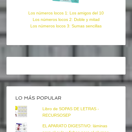
Los números locos 1: Los amigos del 10
Los números locos 2: Doble y mitad
Los números locos 3: Sumas sencillas
LO MÁS POPULAR
Libro de SOPAS DE LETRAS -
RECURSOSEP
EL APARATO DIGESTIVO: láminas