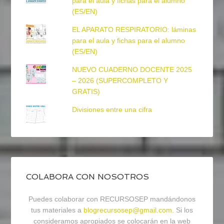
para el aula y fichas para el alumno
(ES/EN)
EL APARATO RESPIRATORIO: láminas
para el aula y fichas para el alumno
(ES/EN)
NUEVO CUADERNO DOCENTE 2025
– 2026 (SUPERCOMPLETO Y
GRATIS)
Divisiones entre una cifra
COLABORA CON NOSOTROS
Puedes colaborar con RECURSOSEP mandándonos
tus materiales a
blogrecursosep@gmail.com
. Si los
consideramos apropiados se colocarán en la web