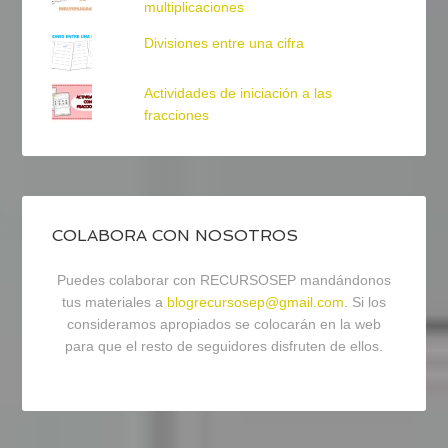
multiplicaciones
Divisiones entre una cifra
Actividades de iniciación a las
fracciones
COLABORA CON NOSOTROS
Puedes colaborar con RECURSOSEP mandándonos
tus materiales a
blogrecursosep@gmail.com
. Si los
consideramos apropiados se colocarán en la web
para que el resto de seguidores disfruten de ellos.