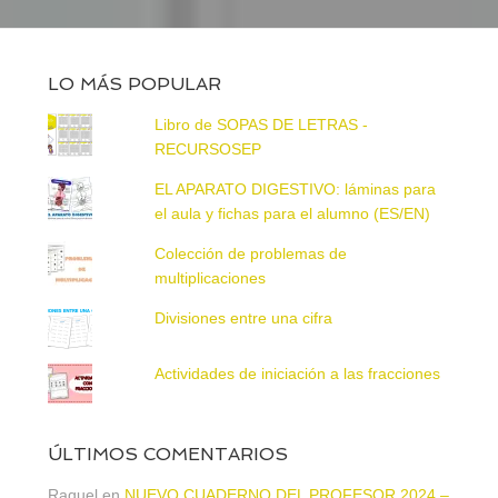
LO MÁS POPULAR
Libro de SOPAS DE LETRAS -
RECURSOSEP
EL APARATO DIGESTIVO: láminas para
el aula y fichas para el alumno (ES/EN)
Colección de problemas de
multiplicaciones
Divisiones entre una cifra
Actividades de iniciación a las fracciones
ÚLTIMOS COMENTARIOS
Raquel
en
NUEVO CUADERNO DEL PROFESOR 2024 –