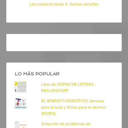
Los números locos 3: Sumas sencillas
LO MÁS POPULAR
Libro de SOPAS DE LETRAS -
RECURSOSEP
EL APARATO DIGESTIVO: láminas
para el aula y fichas para el alumno
(ES/EN)
Colección de problemas de