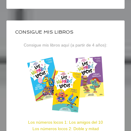
CONSIGUE MIS LIBROS
Consigue mis libros aquí (a partir de 4 años):
Los números locos 1: Los amigos del 10
Los números locos 2: Doble y mitad