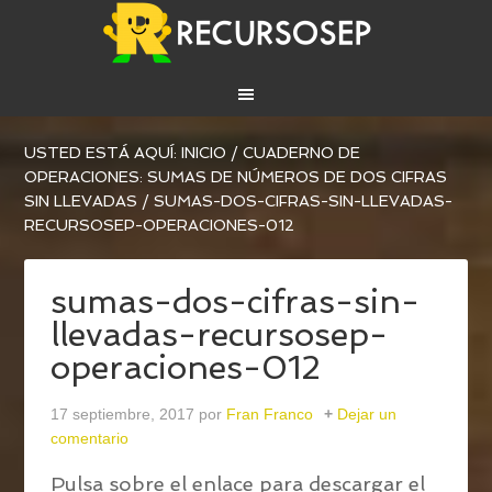
USTED ESTÁ AQUÍ:
INICIO
/
CUADERNO DE
OPERACIONES: SUMAS DE NÚMEROS DE DOS CIFRAS
SIN LLEVADAS
/
SUMAS-DOS-CIFRAS-SIN-LLEVADAS-
RECURSOSEP-OPERACIONES-012
sumas-dos-cifras-sin-
llevadas-recursosep-
operaciones-012
17 septiembre, 2017
por
Fran Franco
Dejar un
comentario
Pulsa sobre el enlace para descargar el