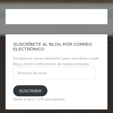
SUSCRÍBETE AL BLOG POR CORREO
ELECTRÓNICO
Introduce tu correo electrónico para suscribirte a este
blog y recibir notificaciones de nuevas entradas.
Dirección
de
email
SUSCRIBIR
Únete a otros 127K suscriptores