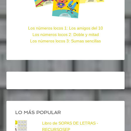
Los números locos 1: Los amigos del 10
Los números locos 2: Doble y mitad
Los números locos 3: Sumas sencillas
LO MÁS POPULAR
Libro de SOPAS DE LETRAS -
RECURSOSEP