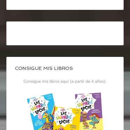
CONSIGUE MIS LIBROS
Consigue mis libros aquí (a partir de 4 años):