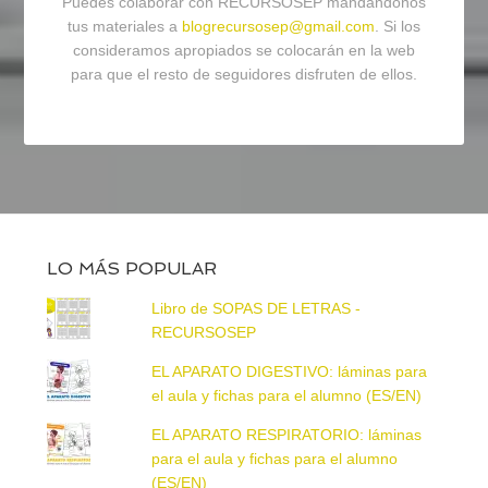
Puedes colaborar con RECURSOSEP mandándonos
tus materiales a
blogrecursosep@gmail.com
. Si los
consideramos apropiados se colocarán en la web
para que el resto de seguidores disfruten de ellos.
LO MÁS POPULAR
Libro de SOPAS DE LETRAS -
RECURSOSEP
EL APARATO DIGESTIVO: láminas para
el aula y fichas para el alumno (ES/EN)
EL APARATO RESPIRATORIO: láminas
para el aula y fichas para el alumno
(ES/EN)