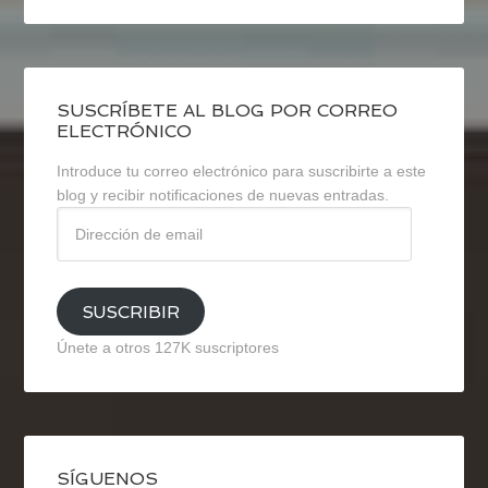
SUSCRÍBETE AL BLOG POR CORREO
ELECTRÓNICO
Introduce tu correo electrónico para suscribirte a este
blog y recibir notificaciones de nuevas entradas.
Dirección
de
email
SUSCRIBIR
Únete a otros 127K suscriptores
SÍGUENOS