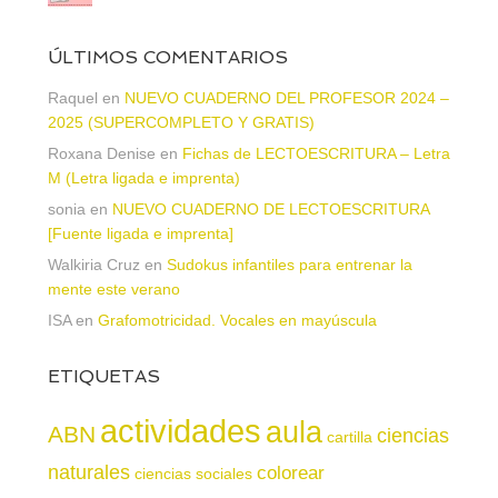
ÚLTIMOS COMENTARIOS
Raquel
en
NUEVO CUADERNO DEL PROFESOR 2024 –
2025 (SUPERCOMPLETO Y GRATIS)
Roxana Denise
en
Fichas de LECTOESCRITURA – Letra
M (Letra ligada e imprenta)
sonia
en
NUEVO CUADERNO DE LECTOESCRITURA
[Fuente ligada e imprenta]
Walkiria Cruz
en
Sudokus infantiles para entrenar la
mente este verano
ISA
en
Grafomotricidad. Vocales en mayúscula
ETIQUETAS
actividades
aula
ABN
ciencias
cartilla
naturales
colorear
ciencias sociales