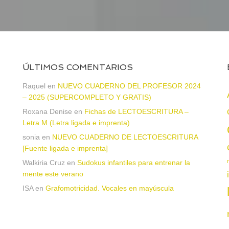
ÚLTIMOS COMENTARIOS
Raquel
en
NUEVO CUADERNO DEL PROFESOR 2024
– 2025 (SUPERCOMPLETO Y GRATIS)
Roxana Denise
en
Fichas de LECTOESCRITURA –
a
Letra M (Letra ligada e imprenta)
sonia
en
NUEVO CUADERNO DE LECTOESCRITURA
[Fuente ligada e imprenta]
Walkiria Cruz
en
Sudokus infantiles para entrenar la
mente este verano
ISA
en
Grafomotricidad. Vocales en mayúscula