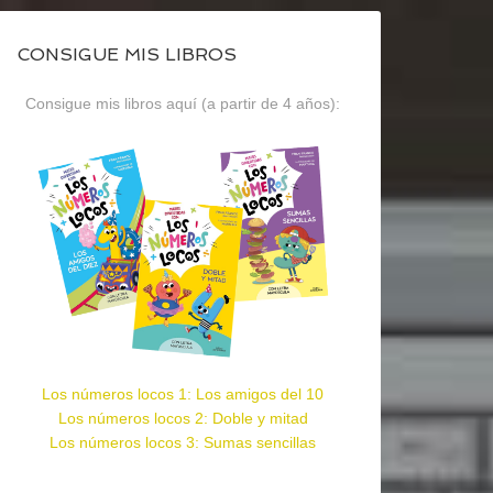
CONSIGUE MIS LIBROS
Consigue mis libros aquí (a partir de 4 años):
Los números locos 1: Los amigos del 10
Los números locos 2: Doble y mitad
Los números locos 3: Sumas sencillas