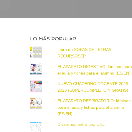
LO MÁS POPULAR
Libro de SOPAS DE LETRAS -
RECURSOSEP
EL APARATO DIGESTIVO: láminas par
el aula y fichas para el alumno (ES/EN)
NUEVO CUADERNO DOCENTE 2025 –
2026 (SUPERCOMPLETO Y GRATIS)
EL APARATO RESPIRATORIO: láminas
para el aula y fichas para el alumno
(ES/EN)
Divisiones entre una cifra