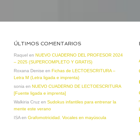
ÚLTIMOS COMENTARIOS
Raquel
en
NUEVO CUADERNO DEL PROFESOR 2024
– 2025 (SUPERCOMPLETO Y GRATIS)
Roxana Denise
en
Fichas de LECTOESCRITURA –
a
Letra M (Letra ligada e imprenta)
sonia
en
NUEVO CUADERNO DE LECTOESCRITURA
[Fuente ligada e imprenta]
Walkiria Cruz
en
Sudokus infantiles para entrenar la
mente este verano
ISA
en
Grafomotricidad. Vocales en mayúscula