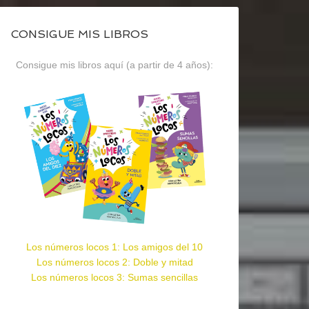
CONSIGUE MIS LIBROS
Consigue mis libros aquí (a partir de 4 años):
Los números locos 1: Los amigos del 10
Los números locos 2: Doble y mitad
Los números locos 3: Sumas sencillas