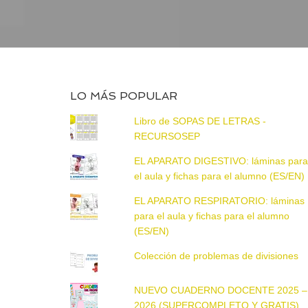
LO MÁS POPULAR
Libro de SOPAS DE LETRAS -
RECURSOSEP
EL APARATO DIGESTIVO: láminas par
el aula y fichas para el alumno (ES/EN)
EL APARATO RESPIRATORIO: láminas
para el aula y fichas para el alumno
(ES/EN)
Colección de problemas de divisiones
NUEVO CUADERNO DOCENTE 2025 –
2026 (SUPERCOMPLETO Y GRATIS)