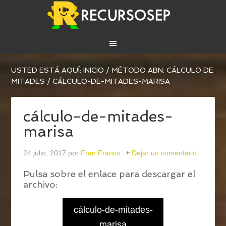
USTED ESTÁ AQUÍ:
INICIO
/
MÉTODO ABN. CÁLCULO DE
MITADES
/
CÁLCULO-DE-MITADES-MARISA
cálculo-de-mitades-
marisa
24 julio, 2017
por
Fran Franco
Dejar un comentario
Pulsa sobre el enlace para descargar el
archivo:
cálculo-de-mitades-
marisa