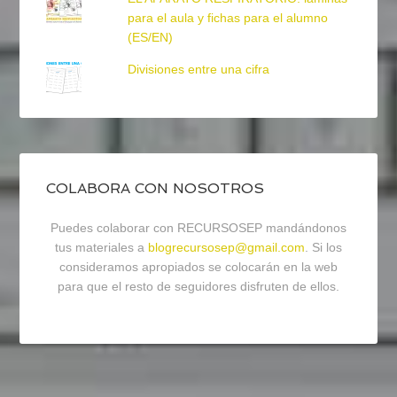
para el aula y fichas para el alumno
(ES/EN)
Divisiones entre una cifra
COLABORA CON NOSOTROS
Puedes colaborar con RECURSOSEP mandándonos
tus materiales a
blogrecursosep@gmail.com
. Si los
consideramos apropiados se colocarán en la web
para que el resto de seguidores disfruten de ellos.