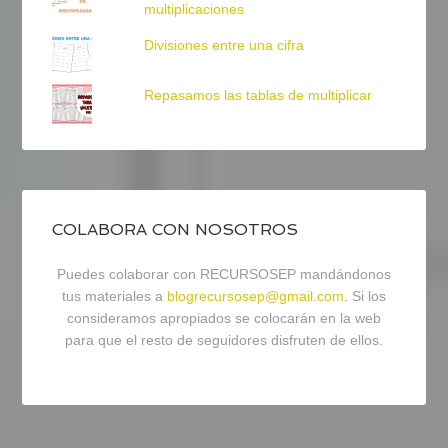
multiplicaciones
Divisiones entre una cifra
Repasamos las tablas de multiplicar
COLABORA CON NOSOTROS
Puedes colaborar con RECURSOSEP mandándonos
tus materiales a
blogrecursosep@gmail.com
. Si los
consideramos apropiados se colocarán en la web
para que el resto de seguidores disfruten de ellos.