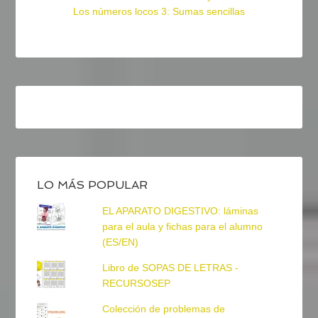
Los números locos 3: Sumas sencillas
LO MÁS POPULAR
EL APARATO DIGESTIVO: láminas
para el aula y fichas para el alumno
(ES/EN)
Libro de SOPAS DE LETRAS -
RECURSOSEP
Colección de problemas de