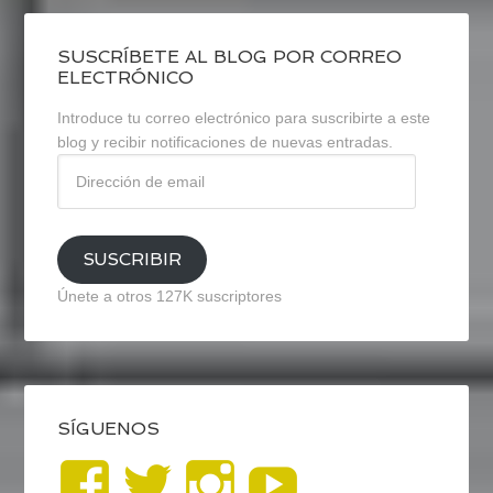
SUSCRÍBETE AL BLOG POR CORREO
ELECTRÓNICO
Introduce tu correo electrónico para suscribirte a este
blog y recibir notificaciones de nuevas entradas.
Dirección
de
email
SUSCRIBIR
Únete a otros 127K suscriptores
SÍGUENOS
Ver
Ver
Ver
YouTub