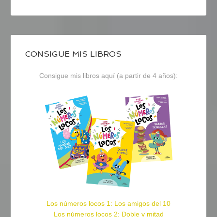
CONSIGUE MIS LIBROS
Consigue mis libros aquí (a partir de 4 años):
Los números locos 1: Los amigos del 10
Los números locos 2: Doble y mitad