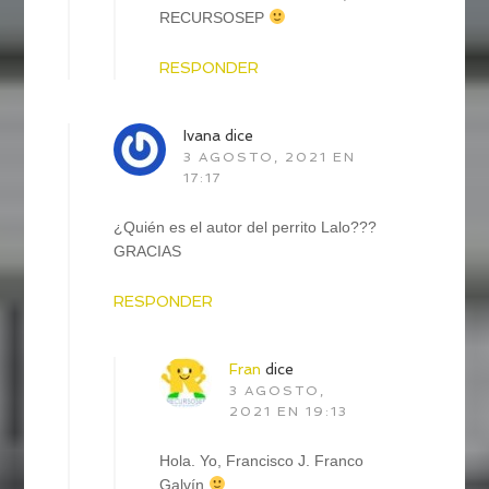
RECURSOSEP
RESPONDER
Ivana
dice
3 AGOSTO, 2021 EN
17:17
¿Quién es el autor del perrito Lalo???
GRACIAS
RESPONDER
Fran
dice
3 AGOSTO,
2021 EN 19:13
Hola. Yo, Francisco J. Franco
Galvín