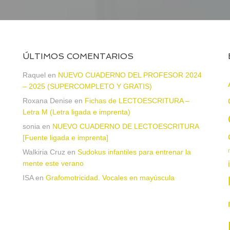
ÚLTIMOS COMENTARIOS
Raquel
en
NUEVO CUADERNO DEL PROFESOR 2024
– 2025 (SUPERCOMPLETO Y GRATIS)
Roxana Denise
en
Fichas de LECTOESCRITURA –
a
Letra M (Letra ligada e imprenta)
sonia
en
NUEVO CUADERNO DE LECTOESCRITURA
[Fuente ligada e imprenta]
Walkiria Cruz
en
Sudokus infantiles para entrenar la
mente este verano
ISA
en
Grafomotricidad. Vocales en mayúscula