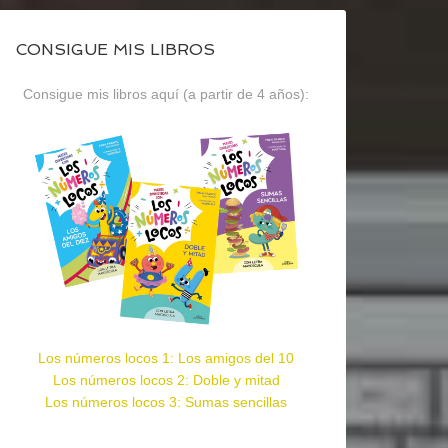
CONSIGUE MIS LIBROS
Consigue mis libros aquí (a partir de 4 años):
Los números locos 1: Los amigos del 10
Los números locos 2: Doble y mitad
Los números locos 3: Sumas sencillas