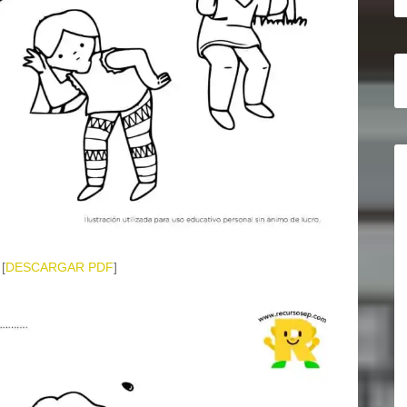
 [
DESCARGAR PDF
]