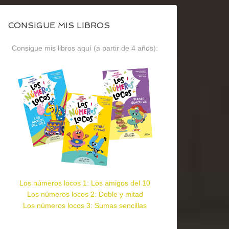
CONSIGUE MIS LIBROS
Consigue mis libros aquí (a partir de 4 años):
Los números locos 1: Los amigos del 10
Los números locos 2: Doble y mitad
Los números locos 3: Sumas sencillas