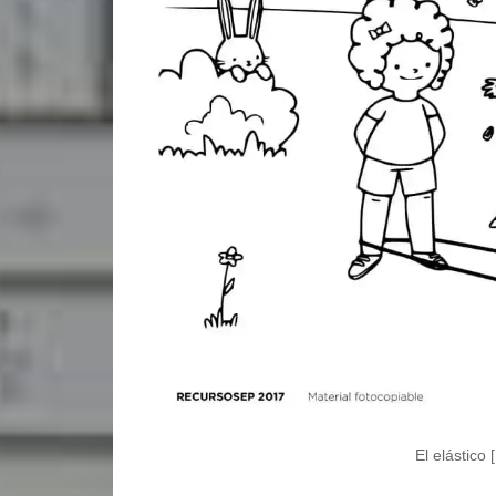
El elástico [