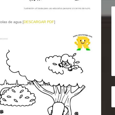
olas de agua [
DESCARGAR PDF
]