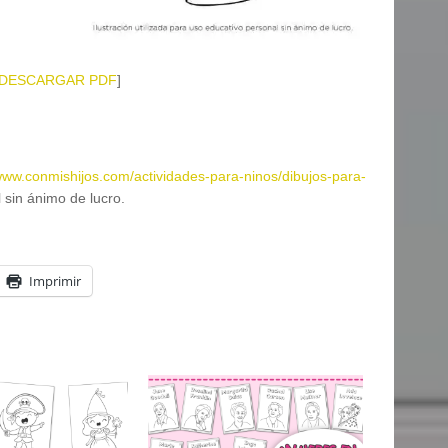
DESCARGAR PDF
]
/www.conmishijos.com/actividades-para-ninos/dibujos-para-
 sin ánimo de lucro.
Imprimir