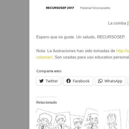
La comba [
Espero que os guste. Un saludo, RECURSOSEP.
Nota: La ilustraciones han sido tomadas de
http:/
colorear/
. Son usadas para uso educativo personal
Comparte esto:
Twitter
Facebook
WhatsApp
Relacionado