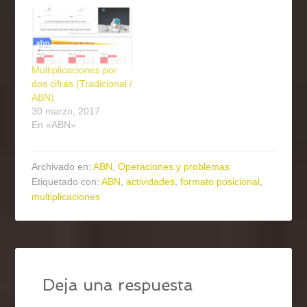
Multiplicaciones por
dos cifras (Tradicional /
ABN)
30 marzo, 2017
En «ABN»
Archivado en:
ABN
,
Operaciones y problemas
Etiquetado con:
ABN
,
actividades
,
formato posicional
,
multiplicaciones
Deja una respuesta