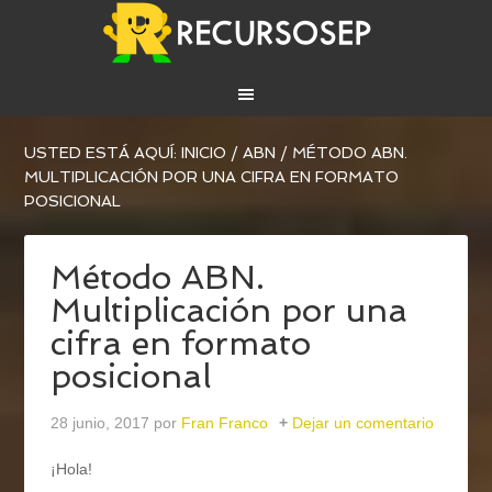
USTED ESTÁ AQUÍ:
INICIO
/
ABN
/
MÉTODO ABN.
MULTIPLICACIÓN POR UNA CIFRA EN FORMATO
POSICIONAL
Método ABN.
Multiplicación por una
cifra en formato
posicional
28 junio, 2017
por
Fran Franco
Dejar un comentario
¡Hola!