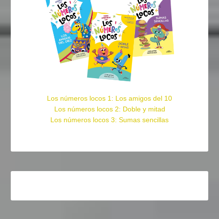
Los números locos 1: Los amigos del 10
Los números locos 2: Doble y mitad
Los números locos 3: Sumas sencillas