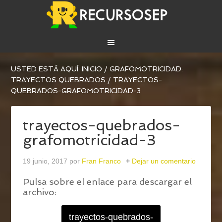
USTED ESTÁ AQUÍ:
INICIO
/
GRAFOMOTRICIDAD:
TRAYECTOS QUEBRADOS
/
TRAYECTOS-
QUEBRADOS-GRAFOMOTRICIDAD-3
trayectos-quebrados-
grafomotricidad-3
19 junio, 2017
por
Fran Franco
Dejar un comentario
Pulsa sobre el enlace para descargar el
archivo:
trayectos-quebrados-