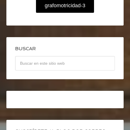
grafomotricidad-3
BUSCAR