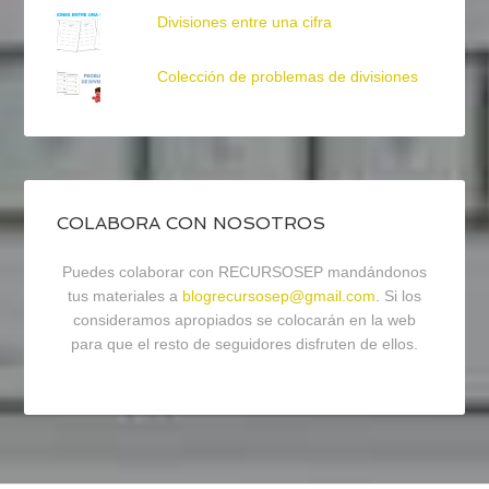
Divisiones entre una cifra
Colección de problemas de divisiones
COLABORA CON NOSOTROS
Puedes colaborar con RECURSOSEP mandándonos
tus materiales a
blogrecursosep@gmail.com
. Si los
consideramos apropiados se colocarán en la web
para que el resto de seguidores disfruten de ellos.