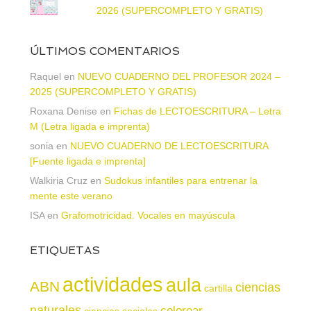
2026 (SUPERCOMPLETO Y GRATIS)
ÚLTIMOS COMENTARIOS
Raquel
en
NUEVO CUADERNO DEL PROFESOR 2024 –
2025 (SUPERCOMPLETO Y GRATIS)
Roxana Denise
en
Fichas de LECTOESCRITURA – Letra
M (Letra ligada e imprenta)
sonia
en
NUEVO CUADERNO DE LECTOESCRITURA
[Fuente ligada e imprenta]
Walkiria Cruz
en
Sudokus infantiles para entrenar la
mente este verano
ISA
en
Grafomotricidad. Vocales en mayúscula
ETIQUETAS
actividades
aula
ABN
ciencias
cartilla
naturales
colorear
ciencias sociales