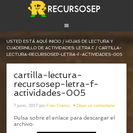
USTED ESTÁ AQUÍ:
INICIO
/
HOJAS DE LECTURA Y
CUADERNILLO DE ACTIVIDADES: LETRA F
/
CARTILLA-
LECTURA-RECURSOSEP-LETRA-F-ACTIVIDADES-005
cartilla-lectura-
recursosep-letra-f-
actividades-005
7 junio, 2017
por
Fran Franco
Dejar un comentario
Pulsa sobre el enlace para descargar el
archivo: