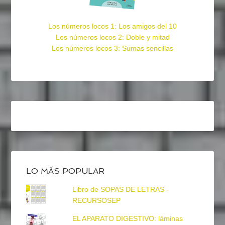
Los números locos 1: Los amigos del 10
Los números locos 2: Doble y mitad
Los números locos 3: Sumas sencillas
LO MÁS POPULAR
Libro de SOPAS DE LETRAS -
RECURSOSEP
EL APARATO DIGESTIVO: láminas