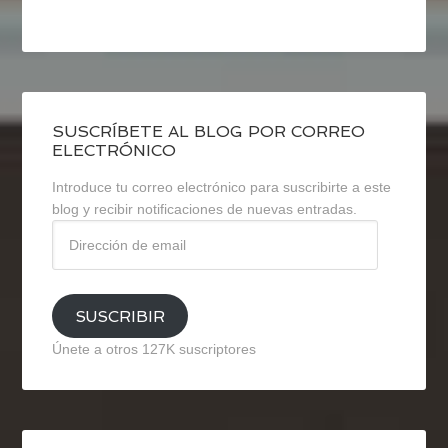
SUSCRÍBETE AL BLOG POR CORREO
ELECTRÓNICO
Introduce tu correo electrónico para suscribirte a este
blog y recibir notificaciones de nuevas entradas.
Dirección
de
email
SUSCRIBIR
Únete a otros 127K suscriptores