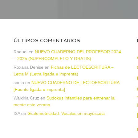
ÚLTIMOS COMENTARIOS
Raquel
en
NUEVO CUADERNO DEL PROFESOR 2024
– 2025 (SUPERCOMPLETO Y GRATIS)
Roxana Denise
en
Fichas de LECTOESCRITURA –
a
Letra M (Letra ligada e imprenta)
sonia
en
NUEVO CUADERNO DE LECTOESCRITURA
[Fuente ligada e imprenta]
Walkiria Cruz
en
Sudokus infantiles para entrenar la
mente este verano
ISA
en
Grafomotricidad. Vocales en mayúscula