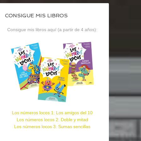
CONSIGUE MIS LIBROS
Consigue mis libros aquí (a partir de 4 años):
Los números locos 1: Los amigos del 10
Los números locos 2: Doble y mitad
Los números locos 3: Sumas sencillas