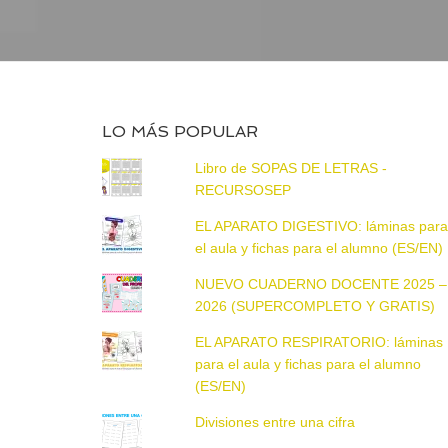
LO MÁS POPULAR
Libro de SOPAS DE LETRAS -
RECURSOSEP
EL APARATO DIGESTIVO: láminas par
el aula y fichas para el alumno (ES/EN)
NUEVO CUADERNO DOCENTE 2025 –
2026 (SUPERCOMPLETO Y GRATIS)
EL APARATO RESPIRATORIO: láminas
para el aula y fichas para el alumno
(ES/EN)
Divisiones entre una cifra