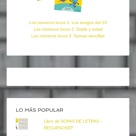
Los números locos 1: Los amigos del 10
Los números locos 2: Doble y mitad
Los números locos 3: Sumas sencillas
LO MÁS POPULAR
Libro de SOPAS DE LETRAS -
RECURSOSEP