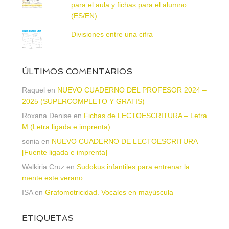
para el aula y fichas para el alumno
(ES/EN)
Divisiones entre una cifra
ÚLTIMOS COMENTARIOS
Raquel
en
NUEVO CUADERNO DEL PROFESOR 2024 –
2025 (SUPERCOMPLETO Y GRATIS)
Roxana Denise
en
Fichas de LECTOESCRITURA – Letra
M (Letra ligada e imprenta)
sonia
en
NUEVO CUADERNO DE LECTOESCRITURA
[Fuente ligada e imprenta]
Walkiria Cruz
en
Sudokus infantiles para entrenar la
mente este verano
ISA
en
Grafomotricidad. Vocales en mayúscula
ETIQUETAS