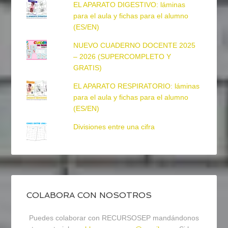
EL APARATO DIGESTIVO: láminas
para el aula y fichas para el alumno
(ES/EN)
NUEVO CUADERNO DOCENTE 2025
– 2026 (SUPERCOMPLETO Y
GRATIS)
EL APARATO RESPIRATORIO: láminas
para el aula y fichas para el alumno
(ES/EN)
Divisiones entre una cifra
COLABORA CON NOSOTROS
Puedes colaborar con RECURSOSEP mandándonos