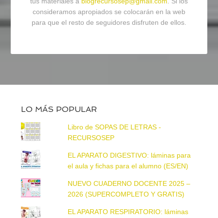
tus materiales a
blogrecursosep@gmail.com
. Si los
consideramos apropiados se colocarán en la web
para que el resto de seguidores disfruten de ellos.
LO MÁS POPULAR
Libro de SOPAS DE LETRAS -
RECURSOSEP
EL APARATO DIGESTIVO: láminas para
el aula y fichas para el alumno (ES/EN)
NUEVO CUADERNO DOCENTE 2025 –
2026 (SUPERCOMPLETO Y GRATIS)
EL APARATO RESPIRATORIO: láminas