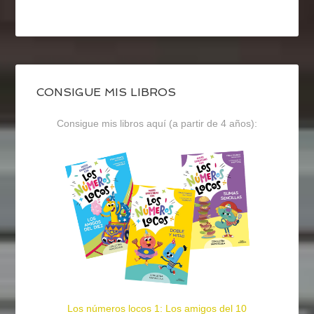
CONSIGUE MIS LIBROS
Consigue mis libros aquí (a partir de 4 años):
Los números locos 1: Los amigos del 10