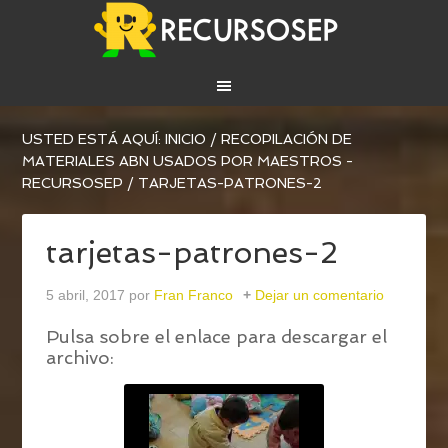
USTED ESTÁ AQUÍ:
INICIO
/
RECOPILACIÓN DE
MATERIALES ABN USADOS POR MAESTROS -
RECURSOSEP
/
TARJETAS-PATRONES-2
tarjetas-patrones-2
5 abril, 2017
por
Fran Franco
Dejar un comentario
Pulsa sobre el enlace para descargar el
archivo: