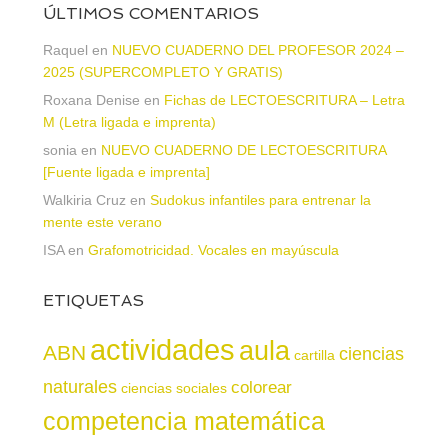
ÚLTIMOS COMENTARIOS
Raquel
en
NUEVO CUADERNO DEL PROFESOR 2024 –
2025 (SUPERCOMPLETO Y GRATIS)
Roxana Denise
en
Fichas de LECTOESCRITURA – Letra
M (Letra ligada e imprenta)
sonia
en
NUEVO CUADERNO DE LECTOESCRITURA
[Fuente ligada e imprenta]
Walkiria Cruz
en
Sudokus infantiles para entrenar la
mente este verano
ISA
en
Grafomotricidad. Vocales en mayúscula
ETIQUETAS
actividades
aula
ABN
ciencias
cartilla
naturales
colorear
ciencias sociales
competencia matemática