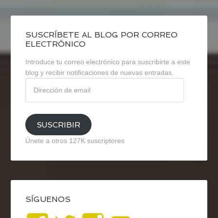
SUSCRÍBETE AL BLOG POR CORREO
ELECTRÓNICO
Introduce tu correo electrónico para suscribirte a este
blog y recibir notificaciones de nuevas entradas.
Dirección
de
email
SUSCRIBIR
Únete a otros 127K suscriptores
SÍGUENOS