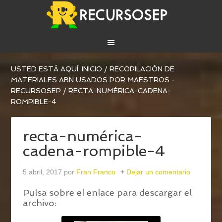
USTED ESTÁ AQUÍ:
INICIO
/
RECOPILACIÓN DE
MATERIALES ABN USADOS POR MAESTROS -
RECURSOSEP
/
RECTA-NUMÉRICA-CADENA-
ROMPIBLE-4
recta-numérica-
cadena-rompible-4
5 abril, 2017
por
Fran Franco
Dejar un comentario
Pulsa sobre el enlace para descargar el
archivo: