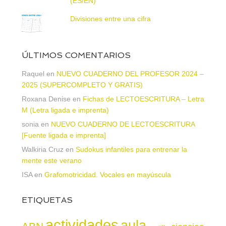
(ES/EN)
Divisiones entre una cifra
ÚLTIMOS COMENTARIOS
Raquel
en
NUEVO CUADERNO DEL PROFESOR 2024 –
2025 (SUPERCOMPLETO Y GRATIS)
Roxana Denise
en
Fichas de LECTOESCRITURA – Letra
M (Letra ligada e imprenta)
sonia
en
NUEVO CUADERNO DE LECTOESCRITURA
[Fuente ligada e imprenta]
Walkiria Cruz
en
Sudokus infantiles para entrenar la
mente este verano
ISA
en
Grafomotricidad. Vocales en mayúscula
ETIQUETAS
actividades
aula