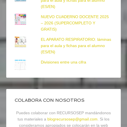
para el aula y fichas para el alumno
(ES/EN)
NUEVO CUADERNO DOCENTE 2025
– 2026 (SUPERCOMPLETO Y
GRATIS)
EL APARATO RESPIRATORIO: láminas
para el aula y fichas para el alumno
(ES/EN)
Divisiones entre una cifra
COLABORA CON NOSOTROS
Puedes colaborar con RECURSOSEP mandándonos
tus materiales a
blogrecursosep@gmail.com
. Si los
consideramos apropiados se colocarán en la web