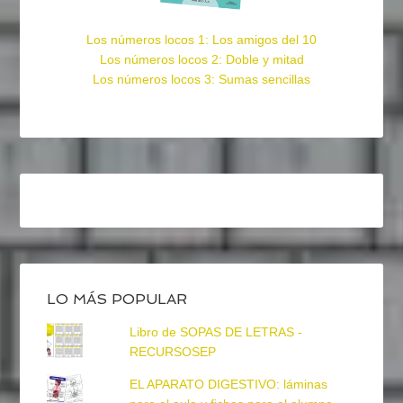
Los números locos 1: Los amigos del 10
Los números locos 2: Doble y mitad
Los números locos 3: Sumas sencillas
LO MÁS POPULAR
Libro de SOPAS DE LETRAS -
RECURSOSEP
EL APARATO DIGESTIVO: láminas