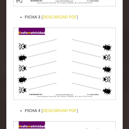
FICHA 3
[
DESCARGAR PDF
]
FICHA 4
[
DESCARGAR PDF
]