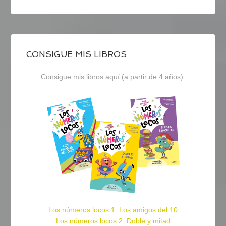
CONSIGUE MIS LIBROS
Consigue mis libros aquí (a partir de 4 años):
Los números locos 1: Los amigos del 10
Los números locos 2: Doble y mitad