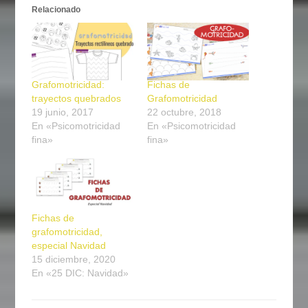
Relacionado
Grafomotricidad:
Fichas de
trayectos quebrados
Grafomotricidad
19 junio, 2017
22 octubre, 2018
En «Psicomotricidad
En «Psicomotricidad
fina»
fina»
Fichas de
grafomotricidad,
especial Navidad
15 diciembre, 2020
En «25 DIC: Navidad»