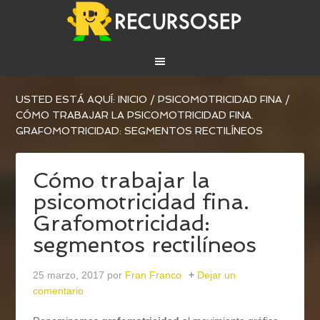
USTED ESTÁ AQUÍ:
INICIO
/
PSICOMOTRICIDAD FINA
/
CÓMO TRABAJAR LA PSICOMOTRICIDAD FINA.
GRAFOMOTRICIDAD: SEGMENTOS RECTILÍNEOS
Cómo trabajar la
psicomotricidad fina.
Grafomotricidad:
segmentos rectilíneos
25 marzo, 2017
por
Fran Franco
Dejar un
comentario