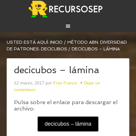
USTED ESTÁ AQUÍ:
INICIO
/
MÉTODO ABN. DIVERSIDAD
DE PATRONES: DECICUBOS
/
DECICUBOS – LÁMINA
decicubos – lámina
12 marzo, 2017
por
Fran Franco
Dejar un
comentario
Pulsa sobre el enlace para descargar el
archivo:
decicubos – lámina