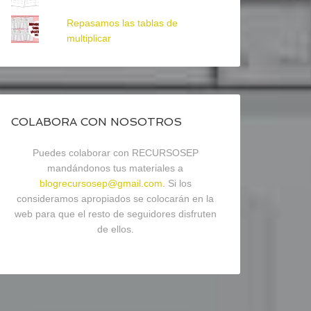
Repasamos las tablas de
multiplicar
COLABORA CON NOSOTROS
Puedes colaborar con RECURSOSEP
mandándonos tus materiales a
blogrecursosep@gmail.com
. Si los
consideramos apropiados se colocarán en la
web para que el resto de seguidores disfruten
de ellos.