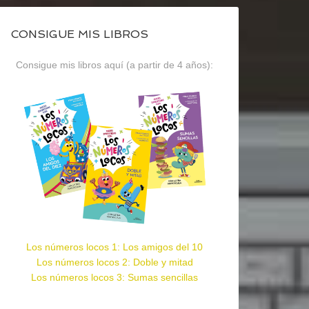
CONSIGUE MIS LIBROS
Consigue mis libros aquí (a partir de 4 años):
Los números locos 1: Los amigos del 10
Los números locos 2: Doble y mitad
Los números locos 3: Sumas sencillas