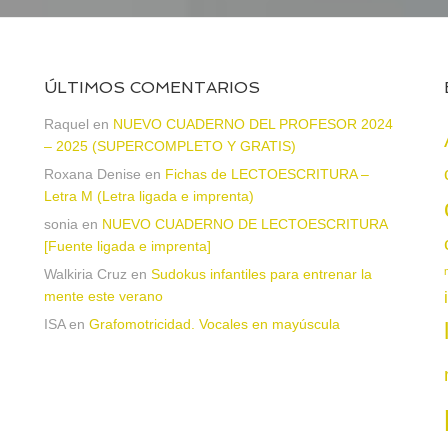
ÚLTIMOS COMENTARIOS
a
Raquel
en
NUEVO CUADERNO DEL PROFESOR 2024
– 2025 (SUPERCOMPLETO Y GRATIS)
Roxana Denise
en
Fichas de LECTOESCRITURA –
Letra M (Letra ligada e imprenta)
sonia
en
NUEVO CUADERNO DE LECTOESCRITURA
[Fuente ligada e imprenta]
Walkiria Cruz
en
Sudokus infantiles para entrenar la
mente este verano
ISA
en
Grafomotricidad. Vocales en mayúscula