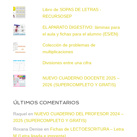
Libro de SOPAS DE LETRAS -
RECURSOSEP
EL APARATO DIGESTIVO: láminas para
el aula y fichas para el alumno (ES/EN)
Colección de problemas de
multiplicaciones
Divisiones entre una cifra
NUEVO CUADERNO DOCENTE 2025 –
2026 (SUPERCOMPLETO Y GRATIS)
ÚLTIMOS COMENTARIOS
Raquel
en
NUEVO CUADERNO DEL PROFESOR 2024 –
2025 (SUPERCOMPLETO Y GRATIS)
Roxana Denise
en
Fichas de LECTOESCRITURA – Letra
M (Letra ligada e imprenta)