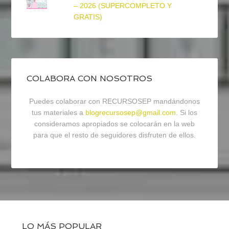
– 2026 (SUPERCOMPLETO Y
GRATIS)
COLABORA CON NOSOTROS
Puedes colaborar con RECURSOSEP mandándonos
tus materiales a
blogrecursosep@gmail.com
. Si los
consideramos apropiados se colocarán en la web
para que el resto de seguidores disfruten de ellos.
LO MÁS POPULAR