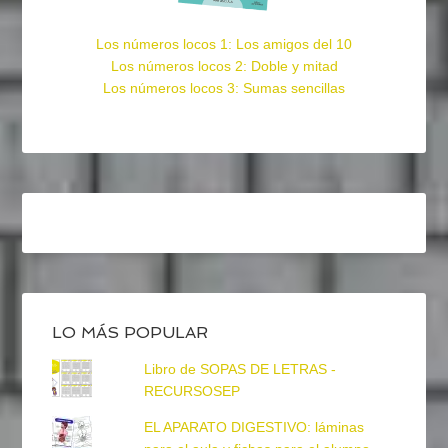
Los números locos 1: Los amigos del 10
Los números locos 2: Doble y mitad
Los números locos 3: Sumas sencillas
LO MÁS POPULAR
Libro de SOPAS DE LETRAS -
RECURSOSEP
EL APARATO DIGESTIVO: láminas