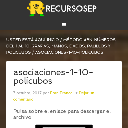
USTED ESTÁ AQUÍ:
INICIO
/
MÉTODO ABN. NÚMEROS
DEL 1 AL 10: GRAFÍAS, MANOS, DADOS, PALILLOS Y
POLICUBOS
/
ASOCIACIONES-1-10-POLICUBOS
asociaciones-1-10-
policubos
7 octubre, 2017
por
Fran Franco
Dejar un
comentario
Pulsa sobre el enlace para descargar el
archivo: