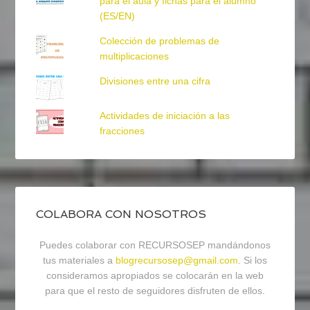
para el aula y fichas para el alumno
(ES/EN)
Colección de problemas de
multiplicaciones
Divisiones entre una cifra
Actividades de iniciación a las
fracciones
COLABORA CON NOSOTROS
Puedes colaborar con RECURSOSEP mandándonos
tus materiales a
blogrecursosep@gmail.com
. Si los
consideramos apropiados se colocarán en la web
para que el resto de seguidores disfruten de ellos.