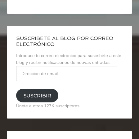
SUSCRÍBETE AL BLOG POR CORREO
ELECTRÓNICO
Introduce tu correo electrónico para suscribirte a este
blog y recibir notificaciones de nuevas entradas.
Dirección
de
email
SUSCRIBIR
Únete a otros 127K suscriptores