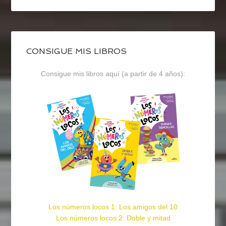
CONSIGUE MIS LIBROS
Consigue mis libros aquí (a partir de 4 años):
Los números locos 1: Los amigos del 10
Los números locos 2: Doble y mitad