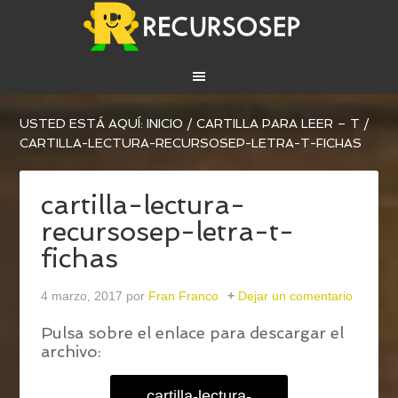
USTED ESTÁ AQUÍ:
INICIO
/
CARTILLA PARA LEER – T
/
CARTILLA-LECTURA-RECURSOSEP-LETRA-T-FICHAS
cartilla-lectura-
recursosep-letra-t-
fichas
4 marzo, 2017
por
Fran Franco
Dejar un comentario
Pulsa sobre el enlace para descargar el
archivo:
cartilla-lectura-