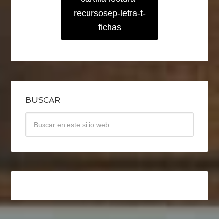
recursosep-letra-t-
fichas
BUSCAR