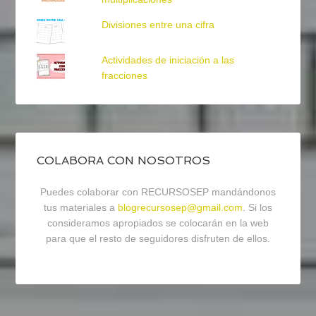
Divisiones entre una cifra
Actividades de iniciación a las
fracciones
COLABORA CON NOSOTROS
Puedes colaborar con RECURSOSEP mandándonos
tus materiales a
blogrecursosep@gmail.com
. Si los
consideramos apropiados se colocarán en la web
para que el resto de seguidores disfruten de ellos.