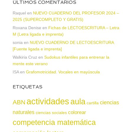
ÚLTIMOS COMENTARIOS
Raquel
en
NUEVO CUADERNO DEL PROFESOR 2024 –
2025 (SUPERCOMPLETO Y GRATIS)
Roxana Denise
en
Fichas de LECTOESCRITURA – Letra
M (Letra ligada e imprenta)
sonia
en
NUEVO CUADERNO DE LECTOESCRITURA
[Fuente ligada e imprenta]
Walkiria Cruz
en
Sudokus infantiles para entrenar la
mente este verano
ISA
en
Grafomotricidad. Vocales en mayúscula
ETIQUETAS
actividades
aula
ABN
ciencias
cartilla
naturales
colorear
ciencias sociales
competencia matemática