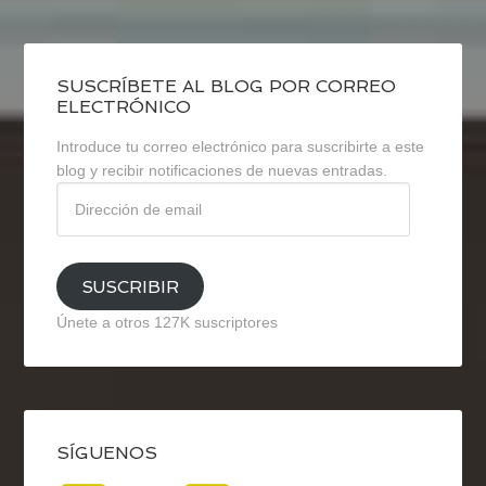
SUSCRÍBETE AL BLOG POR CORREO
ELECTRÓNICO
Introduce tu correo electrónico para suscribirte a este
blog y recibir notificaciones de nuevas entradas.
Dirección
de
email
SUSCRIBIR
Únete a otros 127K suscriptores
SÍGUENOS