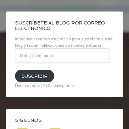
SUSCRÍBETE AL BLOG POR CORREO
ELECTRÓNICO
Introduce tu correo electrónico para suscribirte a este
blog y recibir notificaciones de nuevas entradas.
Dirección
de
email
SUSCRIBIR
Únete a otros 127K suscriptores
SÍGUENOS