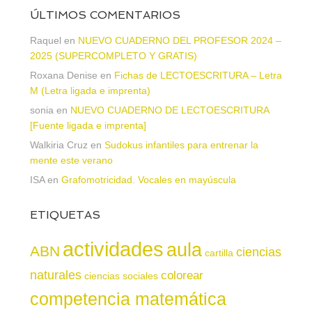
ÚLTIMOS COMENTARIOS
Raquel
en
NUEVO CUADERNO DEL PROFESOR 2024 –
2025 (SUPERCOMPLETO Y GRATIS)
Roxana Denise
en
Fichas de LECTOESCRITURA – Letra
M (Letra ligada e imprenta)
sonia
en
NUEVO CUADERNO DE LECTOESCRITURA
[Fuente ligada e imprenta]
Walkiria Cruz
en
Sudokus infantiles para entrenar la
mente este verano
ISA
en
Grafomotricidad. Vocales en mayúscula
ETIQUETAS
actividades
aula
ABN
ciencias
cartilla
naturales
colorear
ciencias sociales
competencia matemática