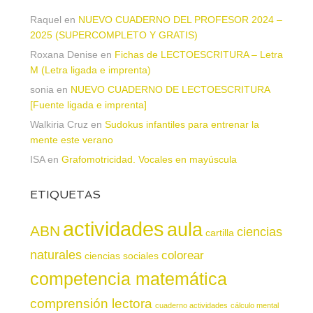
Raquel
en
NUEVO CUADERNO DEL PROFESOR 2024 –
2025 (SUPERCOMPLETO Y GRATIS)
Roxana Denise
en
Fichas de LECTOESCRITURA – Letra
M (Letra ligada e imprenta)
sonia
en
NUEVO CUADERNO DE LECTOESCRITURA
[Fuente ligada e imprenta]
Walkiria Cruz
en
Sudokus infantiles para entrenar la
mente este verano
ISA
en
Grafomotricidad. Vocales en mayúscula
ETIQUETAS
actividades
aula
ABN
ciencias
cartilla
naturales
colorear
ciencias sociales
competencia matemática
comprensión lectora
cuaderno actividades
cálculo mental