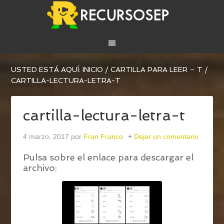
USTED ESTÁ AQUÍ:
INICIO
/
CARTILLA PARA LEER – T
/
CARTILLA-LECTURA-LETRA-T
cartilla-lectura-letra-t
4 marzo, 2017
por
Fran Franco
Dejar un comentario
Pulsa sobre el enlace para descargar el
archivo: