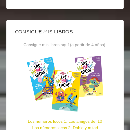
CONSIGUE MIS LIBROS
Consigue mis libros aquí (a partir de 4 años):
Los números locos 1: Los amigos del 10
Los números locos 2: Doble y mitad