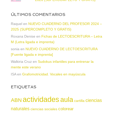
ÚLTIMOS COMENTARIOS
Raquel
en
NUEVO CUADERNO DEL PROFESOR 2024 –
2025 (SUPERCOMPLETO Y GRATIS)
Roxana Denise
en
Fichas de LECTOESCRITURA – Letra
M (Letra ligada e imprenta)
sonia
en
NUEVO CUADERNO DE LECTOESCRITURA
[Fuente ligada e imprenta]
Walkiria Cruz
en
Sudokus infantiles para entrenar la
mente este verano
ISA
en
Grafomotricidad. Vocales en mayúscula
ETIQUETAS
actividades
aula
ABN
ciencias
cartilla
naturales
colorear
ciencias sociales