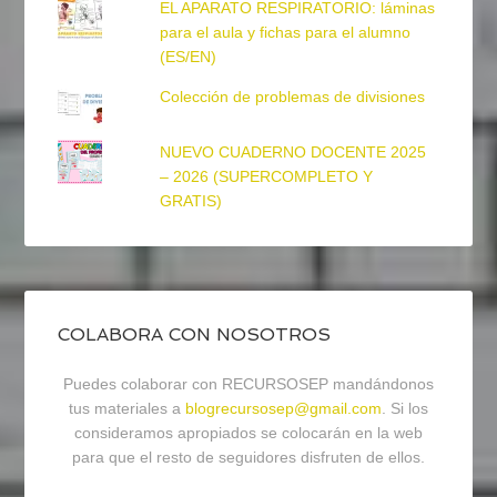
EL APARATO RESPIRATORIO: láminas
para el aula y fichas para el alumno
(ES/EN)
Colección de problemas de divisiones
NUEVO CUADERNO DOCENTE 2025
– 2026 (SUPERCOMPLETO Y
GRATIS)
COLABORA CON NOSOTROS
Puedes colaborar con RECURSOSEP mandándonos
tus materiales a
blogrecursosep@gmail.com
. Si los
consideramos apropiados se colocarán en la web
para que el resto de seguidores disfruten de ellos.