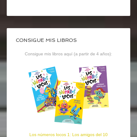
CONSIGUE MIS LIBROS
Consigue mis libros aquí (a partir de 4 años):
Los números locos 1: Los amigos del 10