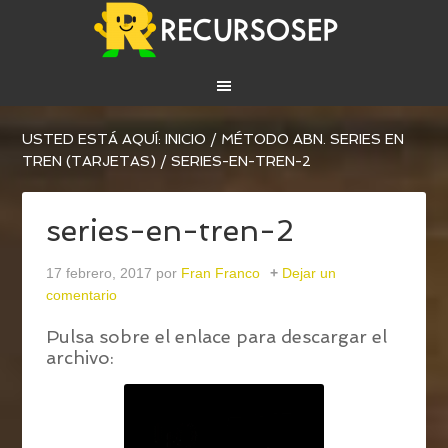
USTED ESTÁ AQUÍ:
INICIO
/
MÉTODO ABN. SERIES EN
TREN (TARJETAS)
/
SERIES-EN-TREN-2
series-en-tren-2
17 febrero, 2017
por
Fran Franco
Dejar un
comentario
Pulsa sobre el enlace para descargar el
archivo: