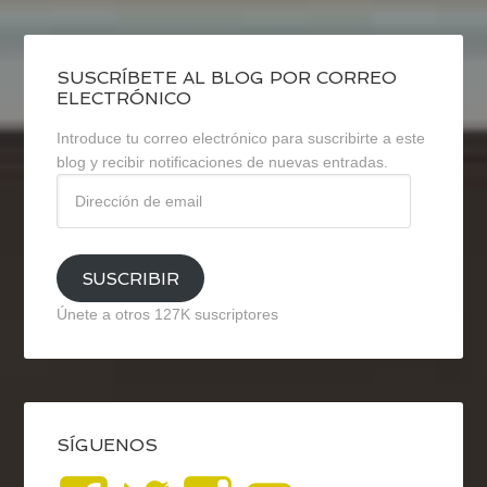
SUSCRÍBETE AL BLOG POR CORREO
ELECTRÓNICO
Introduce tu correo electrónico para suscribirte a este
blog y recibir notificaciones de nuevas entradas.
Dirección
de
email
SUSCRIBIR
Únete a otros 127K suscriptores
SÍGUENOS