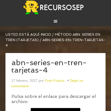
USTED ESTÁ AQUÍ:
INICIO
/
MÉTODO ABN. SERIES EN
TREN (TARJETAS)
/
ABN-SERIES-EN-TREN-TARJETAS-
4
abn-series-en-tren-
tarjetas-4
17 febrero, 2017
por
Fran Franco
Dejar un
comentario
Pulsa sobre el enlace para descargar el
archivo: