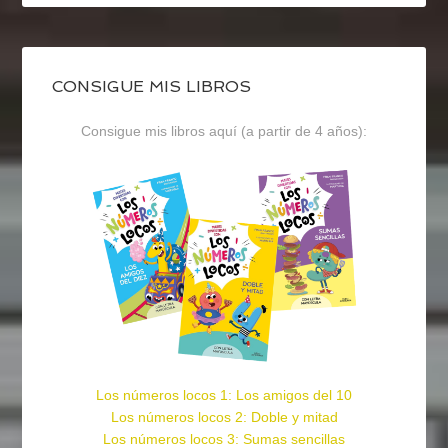
CONSIGUE MIS LIBROS
Consigue mis libros aquí (a partir de 4 años):
Los números locos 1: Los amigos del 10
Los números locos 2: Doble y mitad
Los números locos 3: Sumas sencillas