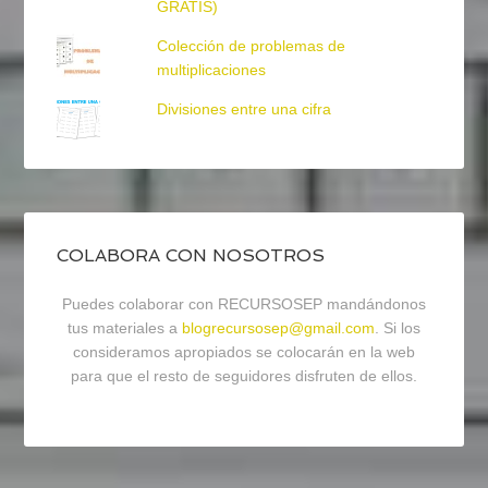
GRATIS)
Colección de problemas de
multiplicaciones
Divisiones entre una cifra
COLABORA CON NOSOTROS
Puedes colaborar con RECURSOSEP mandándonos
tus materiales a
blogrecursosep@gmail.com
. Si los
consideramos apropiados se colocarán en la web
para que el resto de seguidores disfruten de ellos.