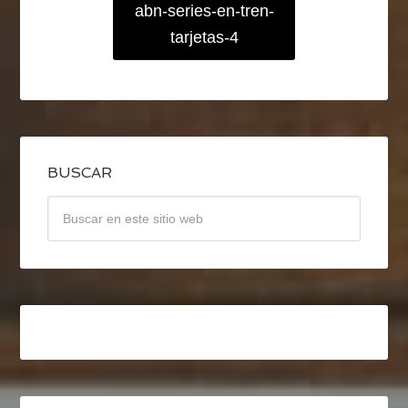
abn-series-en-tren-
tarjetas-4
BUSCAR