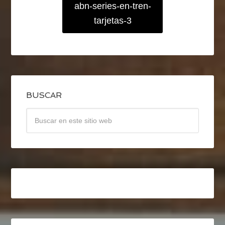
abn-series-en-tren-
tarjetas-3
BUSCAR