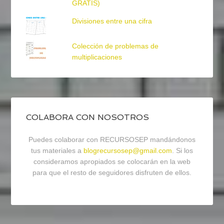
GRATIS)
Divisiones entre una cifra
Colección de problemas de
multiplicaciones
COLABORA CON NOSOTROS
Puedes colaborar con RECURSOSEP mandándonos
tus materiales a
blogrecursosep@gmail.com
. Si los
consideramos apropiados se colocarán en la web
para que el resto de seguidores disfruten de ellos.