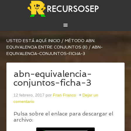
USTED ESTÁ AQUÍ:
INICIO
/
MÉTODO ABN.
EQUIVALENCIA ENTRE CONJUNTOS (II)
/
ABN-
EQUIVALENCIA-CONJUNTOS-FICHA-3
abn-equivalencia-
conjuntos-ficha-3
12 febrero, 2017
por
Fran Franco
Dejar un
comentario
Pulsa sobre el enlace para descargar el
archivo: