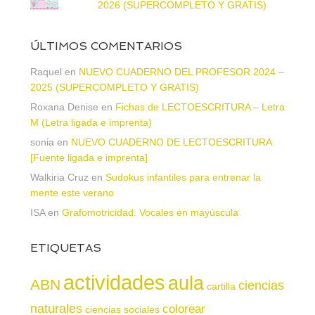
2026 (SUPERCOMPLETO Y GRATIS)
ÚLTIMOS COMENTARIOS
Raquel
en
NUEVO CUADERNO DEL PROFESOR 2024 –
2025 (SUPERCOMPLETO Y GRATIS)
Roxana Denise
en
Fichas de LECTOESCRITURA – Letra
M (Letra ligada e imprenta)
sonia
en
NUEVO CUADERNO DE LECTOESCRITURA
[Fuente ligada e imprenta]
Walkiria Cruz
en
Sudokus infantiles para entrenar la
mente este verano
ISA
en
Grafomotricidad. Vocales en mayúscula
ETIQUETAS
actividades
aula
ABN
ciencias
cartilla
naturales
colorear
ciencias sociales