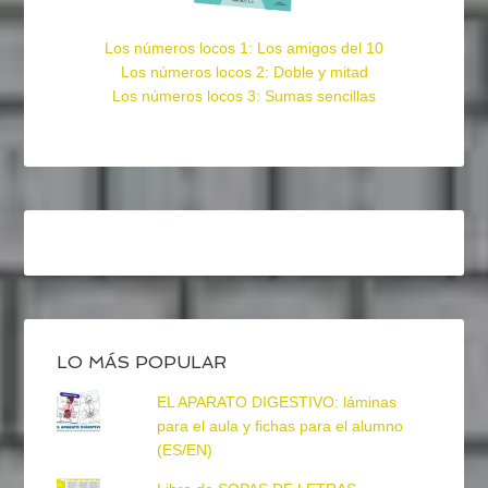
Los números locos 1: Los amigos del 10
Los números locos 2: Doble y mitad
Los números locos 3: Sumas sencillas
LO MÁS POPULAR
EL APARATO DIGESTIVO: láminas
para el aula y fichas para el alumno
(ES/EN)