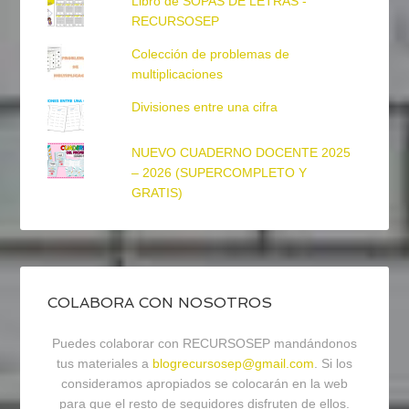
Libro de SOPAS DE LETRAS -
RECURSOSEP
Colección de problemas de
multiplicaciones
Divisiones entre una cifra
NUEVO CUADERNO DOCENTE 2025
– 2026 (SUPERCOMPLETO Y
GRATIS)
COLABORA CON NOSOTROS
Puedes colaborar con RECURSOSEP mandándonos
tus materiales a
blogrecursosep@gmail.com
. Si los
consideramos apropiados se colocarán en la web
para que el resto de seguidores disfruten de ellos.