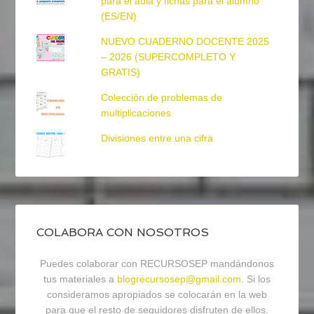
para el aula y fichas para el alumno
(ES/EN)
NUEVO CUADERNO DOCENTE 2025
– 2026 (SUPERCOMPLETO Y
GRATIS)
Colección de problemas de
multiplicaciones
Divisiones entre una cifra
COLABORA CON NOSOTROS
Puedes colaborar con RECURSOSEP mandándonos
tus materiales a
blogrecursosep@gmail.com
. Si los
consideramos apropiados se colocarán en la web
para que el resto de seguidores disfruten de ellos.