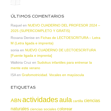
ÚLTIMOS COMENTARIOS
Raquel
en
NUEVO CUADERNO DEL PROFESOR 2024 –
2025 (SUPERCOMPLETO Y GRATIS)
Roxana Denise
en
Fichas de LECTOESCRITURA – Letra
M (Letra ligada e imprenta)
sonia
en
NUEVO CUADERNO DE LECTOESCRITURA
[Fuente ligada e imprenta]
Walkiria Cruz
en
Sudokus infantiles para entrenar la
mente este verano
ISA
en
Grafomotricidad. Vocales en mayúscula
ETIQUETAS
actividades
aula
ABN
ciencias
cartilla
naturales
colorear
ciencias sociales