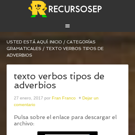
USTED ESTÁ AQUÍ:
INICIO
/
CATEGORÍAS
GRAMATICALES
/
TEXTO VERBOS TIPOS DE
ADVERBIOS
texto verbos tipos de
adverbios
27 enero, 2017
por
Fran Franco
Dejar un
comentario
Pulsa sobre el enlace para descargar el
archivo: