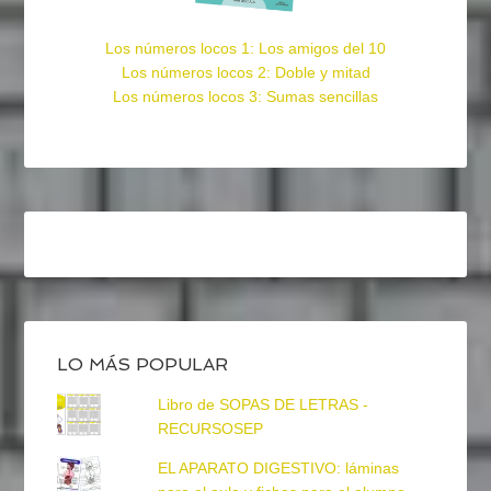
Los números locos 1: Los amigos del 10
Los números locos 2: Doble y mitad
Los números locos 3: Sumas sencillas
LO MÁS POPULAR
Libro de SOPAS DE LETRAS -
RECURSOSEP
EL APARATO DIGESTIVO: láminas