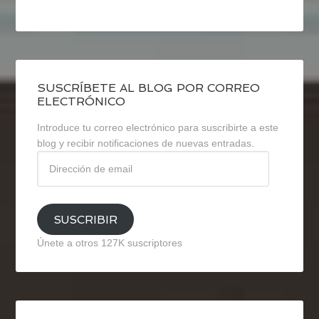
SUSCRÍBETE AL BLOG POR CORREO
ELECTRÓNICO
Introduce tu correo electrónico para suscribirte a este
blog y recibir notificaciones de nuevas entradas.
Dirección
de
email
SUSCRIBIR
Únete a otros 127K suscriptores