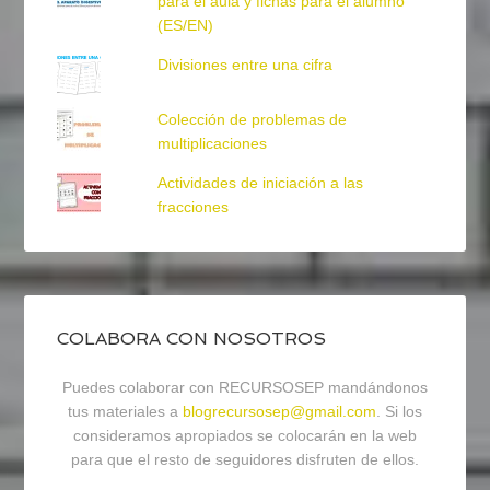
para el aula y fichas para el alumno
(ES/EN)
Divisiones entre una cifra
Colección de problemas de
multiplicaciones
Actividades de iniciación a las
fracciones
COLABORA CON NOSOTROS
Puedes colaborar con RECURSOSEP mandándonos
tus materiales a
blogrecursosep@gmail.com
. Si los
consideramos apropiados se colocarán en la web
para que el resto de seguidores disfruten de ellos.