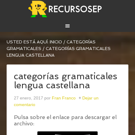
USTED ESTÁ AQUÍ:
INICIO
/
CATEGORÍAS
GRAMATICALES
/
CATEGORÍAS GRAMATICALES
LENGUA CASTELLANA
categorías gramaticales
lengua castellana
27 enero, 2017
por
Fran Franco
Dejar un
comentario
Pulsa sobre el enlace para descargar el
archivo: