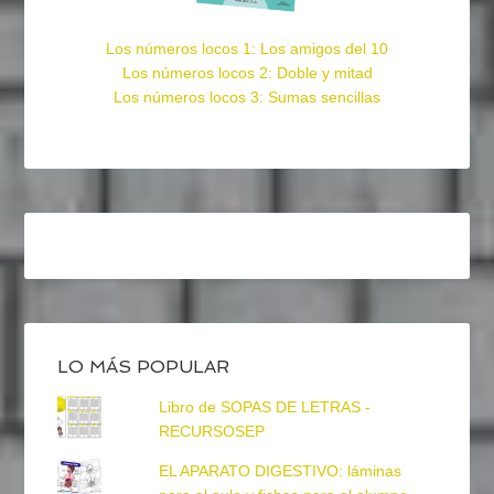
Los números locos 1: Los amigos del 10
Los números locos 2: Doble y mitad
Los números locos 3: Sumas sencillas
LO MÁS POPULAR
Libro de SOPAS DE LETRAS -
RECURSOSEP
EL APARATO DIGESTIVO: láminas