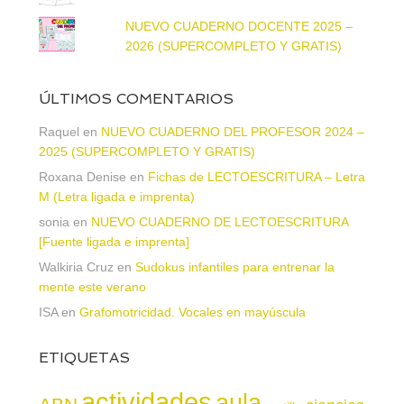
NUEVO CUADERNO DOCENTE 2025 –
2026 (SUPERCOMPLETO Y GRATIS)
ÚLTIMOS COMENTARIOS
Raquel
en
NUEVO CUADERNO DEL PROFESOR 2024 –
2025 (SUPERCOMPLETO Y GRATIS)
Roxana Denise
en
Fichas de LECTOESCRITURA – Letra
M (Letra ligada e imprenta)
sonia
en
NUEVO CUADERNO DE LECTOESCRITURA
[Fuente ligada e imprenta]
Walkiria Cruz
en
Sudokus infantiles para entrenar la
mente este verano
ISA
en
Grafomotricidad. Vocales en mayúscula
ETIQUETAS
actividades
aula