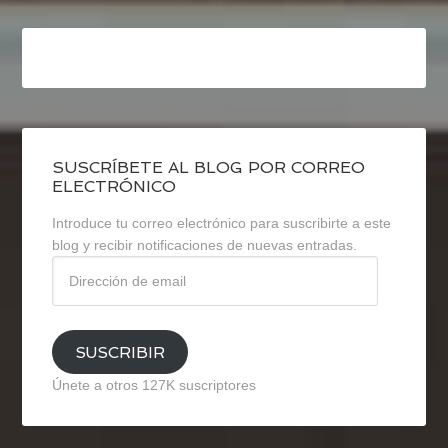
SUSCRÍBETE AL BLOG POR CORREO
ELECTRÓNICO
Introduce tu correo electrónico para suscribirte a este
blog y recibir notificaciones de nuevas entradas.
Dirección
de
email
SUSCRIBIR
Únete a otros 127K suscriptores