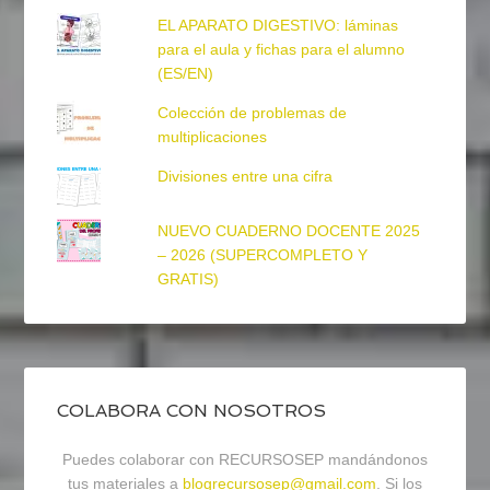
EL APARATO DIGESTIVO: láminas
para el aula y fichas para el alumno
(ES/EN)
Colección de problemas de
multiplicaciones
Divisiones entre una cifra
NUEVO CUADERNO DOCENTE 2025
– 2026 (SUPERCOMPLETO Y
GRATIS)
COLABORA CON NOSOTROS
Puedes colaborar con RECURSOSEP mandándonos
tus materiales a
blogrecursosep@gmail.com
. Si los