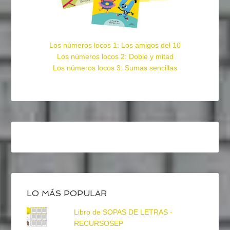
Los números locos 1: Los amigos del 10
Los números locos 2: Doble y mitad
Los números locos 3: Sumas sencillas
LO MÁS POPULAR
Libro de SOPAS DE LETRAS -
RECURSOSEP