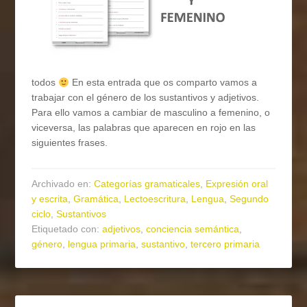
todos
En esta entrada que os comparto vamos a
trabajar con el género de los sustantivos y adjetivos.
Para ello vamos a cambiar de masculino a femenino, o
viceversa, las palabras que aparecen en rojo en las
siguientes frases.
Archivado en:
Categorías gramaticales
,
Expresión oral
y escrita
,
Gramática
,
Lectoescritura
,
Lengua
,
Segundo
ciclo
,
Sustantivos
Etiquetado con:
adjetivos
,
conciencia semántica
,
género
,
lengua primaria
,
sustantivo
,
tercero primaria