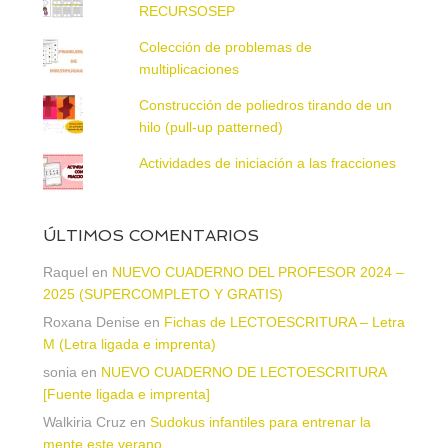
RECURSOSEP
Colección de problemas de
multiplicaciones
Construcción de poliedros tirando de un
hilo (pull-up patterned)
Actividades de iniciación a las fracciones
ÚLTIMOS COMENTARIOS
Raquel
en
NUEVO CUADERNO DEL PROFESOR 2024 –
2025 (SUPERCOMPLETO Y GRATIS)
Roxana Denise
en
Fichas de LECTOESCRITURA – Letra
M (Letra ligada e imprenta)
sonia
en
NUEVO CUADERNO DE LECTOESCRITURA
[Fuente ligada e imprenta]
Walkiria Cruz
en
Sudokus infantiles para entrenar la
mente este verano