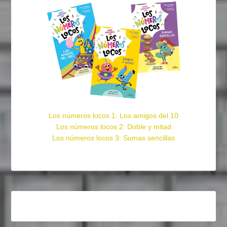
Los números locos 1: Los amigos del 10
Los números locos 2: Doble y mitad
Los números locos 3: Sumas sencillas