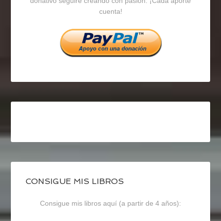
donativo seguiré creando con pasión. ¡Cada aporte
cuenta!
Facebook
Twitter
Instagram
CONSIGUE MIS LIBROS
Consigue mis libros aquí (a partir de 4 años):