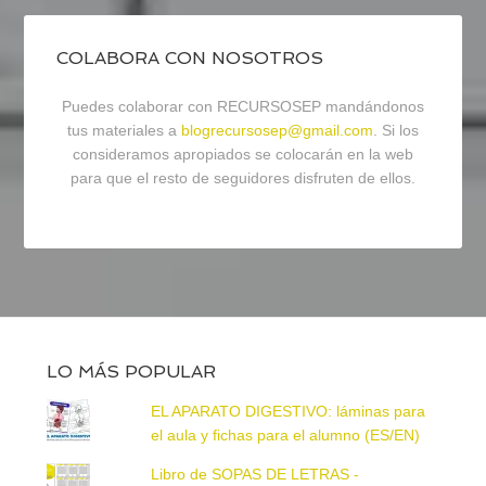
COLABORA CON NOSOTROS
Puedes colaborar con RECURSOSEP mandándonos
tus materiales a
blogrecursosep@gmail.com
. Si los
consideramos apropiados se colocarán en la web
para que el resto de seguidores disfruten de ellos.
LO MÁS POPULAR
EL APARATO DIGESTIVO: láminas para
el aula y fichas para el alumno (ES/EN)
Libro de SOPAS DE LETRAS -