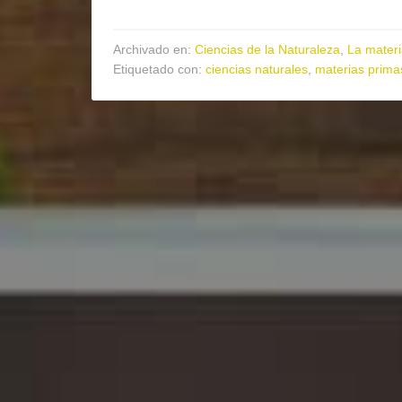
Archivado en:
Ciencias de la Naturaleza
,
La mater
Etiquetado con:
ciencias naturales
,
materias prima