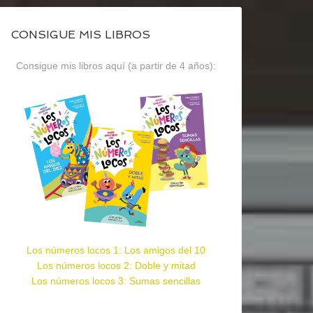
CONSIGUE MIS LIBROS
Consigue mis libros aquí (a partir de 4 años):
Los números locos 1: Los amigos del 10
Los números locos 2: Doble y mitad
Los números locos 3: Sumas sencillas