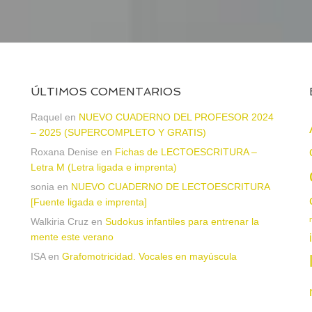
ÚLTIMOS COMENTARIOS
Raquel
en
NUEVO CUADERNO DEL PROFESOR 2024
– 2025 (SUPERCOMPLETO Y GRATIS)
Roxana Denise
en
Fichas de LECTOESCRITURA –
a
Letra M (Letra ligada e imprenta)
sonia
en
NUEVO CUADERNO DE LECTOESCRITURA
[Fuente ligada e imprenta]
Walkiria Cruz
en
Sudokus infantiles para entrenar la
mente este verano
ISA
en
Grafomotricidad. Vocales en mayúscula