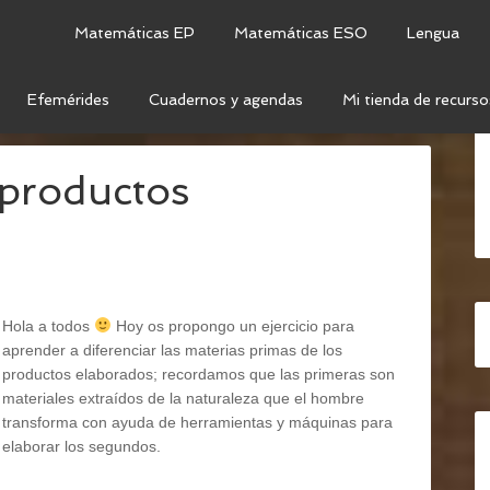
Matemáticas EP
Matemáticas ESO
Lengua
Efemérides
Cuadernos y agendas
Mi tienda de recurso
ODUCTOS ELABORADOS
 productos
Hola a todos
Hoy os propongo un ejercicio para
aprender a diferenciar las materias primas de los
productos elaborados; recordamos que las primeras son
materiales extraídos de la naturaleza que el hombre
transforma con ayuda de herramientas y máquinas para
elaborar los segundos.