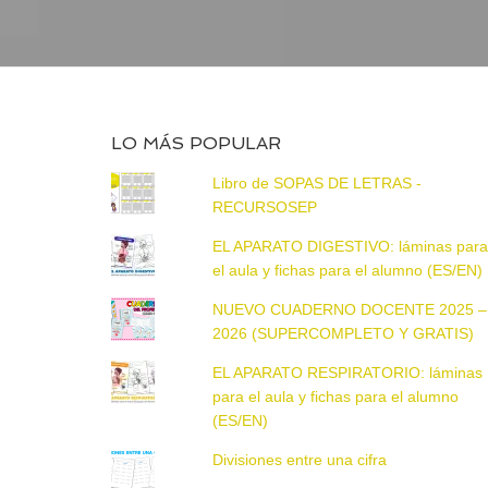
LO MÁS POPULAR
Libro de SOPAS DE LETRAS -
RECURSOSEP
EL APARATO DIGESTIVO: láminas par
el aula y fichas para el alumno (ES/EN)
NUEVO CUADERNO DOCENTE 2025 –
2026 (SUPERCOMPLETO Y GRATIS)
EL APARATO RESPIRATORIO: láminas
para el aula y fichas para el alumno
(ES/EN)
Divisiones entre una cifra