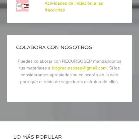
Actividades de iniciación a las
fracciones
COLABORA CON NOSOTROS
Puedes colaborar con RECURSOSEP mandándonos
tus materiales a
blogrecursosep@gmail.com
. Si los
consideramos apropiados se colocarán en la web
para que el resto de seguidores disfruten de ellos.
LO MÁS POPULAR