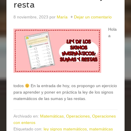
resta
8 noviembre, 2023
por
María
Dejar un comentario
Hola
a
todos
En la entrada de hoy, os propongo un ejercicio
para aprender y poner en práctica la ley de los signos
matemáticos de las sumas y las restas.
Archivado en:
Matemáticas
,
Operaciones
,
Operaciones
con enteros
Etiquetado con:
ley signos matemáticos
,
matemáticas