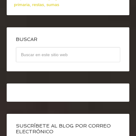
primaria
,
restas
,
sumas
BUSCAR
SUSCRÍBETE AL BLOG POR CORREO
ELECTRÓNICO