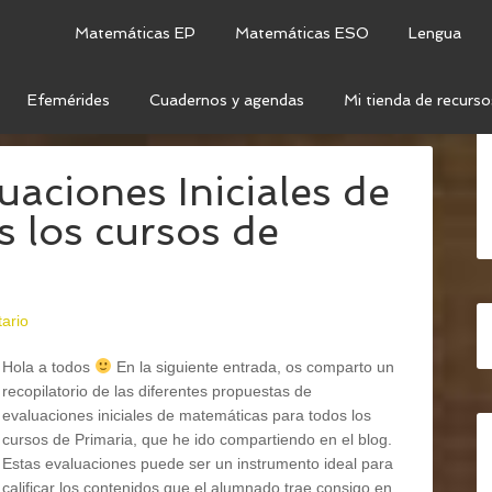
Matemáticas EP
Matemáticas ESO
Lengua
Efemérides
Cuadernos y agendas
Mi tienda de recurso
IALES
uaciones Iniciales de
s los cursos de
ario
Hola a todos
En la siguiente entrada, os comparto un
recopilatorio de las diferentes propuestas de
evaluaciones iniciales de matemáticas para todos los
cursos de Primaria, que he ido compartiendo en el blog.
Estas evaluaciones puede ser un instrumento ideal para
calificar los contenidos que el alumnado trae consigo en