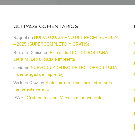
ÚLTIMOS COMENTARIOS
a
Raquel
en
NUEVO CUADERNO DEL PROFESOR 2024
– 2025 (SUPERCOMPLETO Y GRATIS)
Roxana Denise
en
Fichas de LECTOESCRITURA –
Letra M (Letra ligada e imprenta)
sonia
en
NUEVO CUADERNO DE LECTOESCRITURA
[Fuente ligada e imprenta]
Walkiria Cruz
en
Sudokus infantiles para entrenar la
mente este verano
ISA
en
Grafomotricidad. Vocales en mayúscula