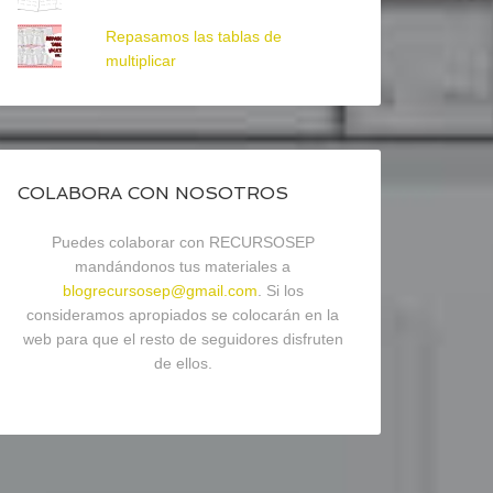
Repasamos las tablas de
multiplicar
COLABORA CON NOSOTROS
Puedes colaborar con RECURSOSEP
mandándonos tus materiales a
blogrecursosep@gmail.com
. Si los
consideramos apropiados se colocarán en la
web para que el resto de seguidores disfruten
de ellos.