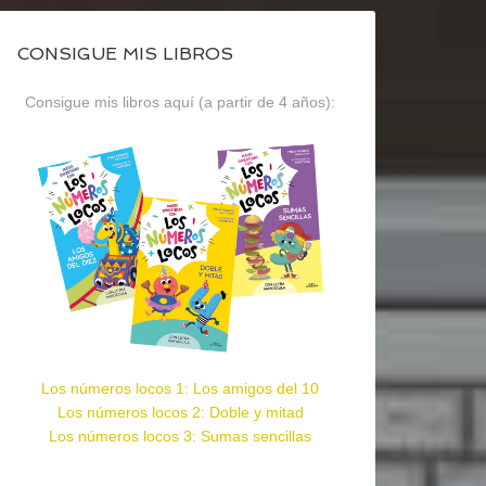
CONSIGUE MIS LIBROS
Consigue mis libros aquí (a partir de 4 años):
Los números locos 1: Los amigos del 10
Los números locos 2: Doble y mitad
Los números locos 3: Sumas sencillas