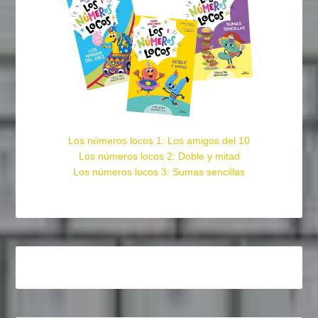
Los números locos 1: Los amigos del 10
Los números locos 2: Doble y mitad
Los números locos 3: Sumas sencillas