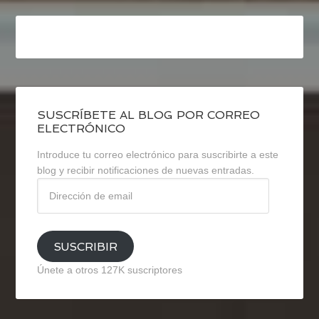
SUSCRÍBETE AL BLOG POR CORREO
ELECTRÓNICO
Introduce tu correo electrónico para suscribirte a este
blog y recibir notificaciones de nuevas entradas.
Dirección
de
email
SUSCRIBIR
Únete a otros 127K suscriptores