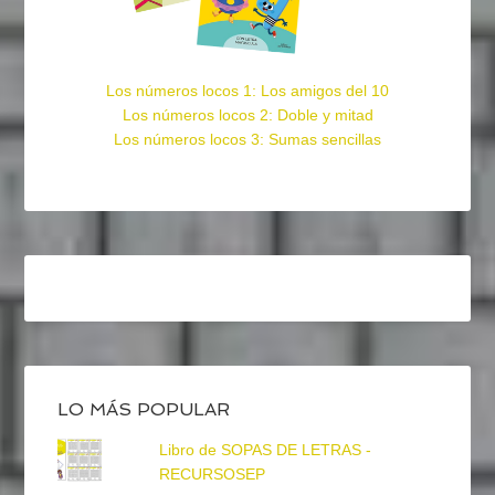
Los números locos 1: Los amigos del 10
Los números locos 2: Doble y mitad
Los números locos 3: Sumas sencillas
LO MÁS POPULAR
Libro de SOPAS DE LETRAS -
RECURSOSEP