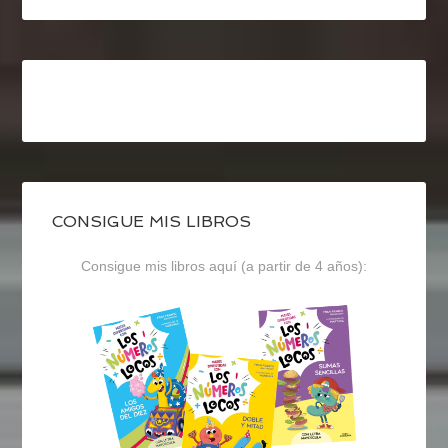
CONSIGUE MIS LIBROS
Consigue mis libros aquí (a partir de 4 años):