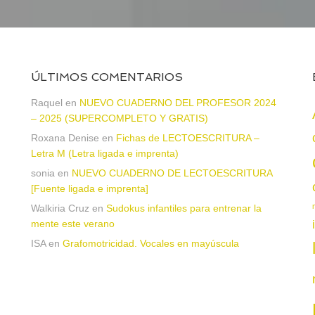
ÚLTIMOS COMENTARIOS
Raquel
en
NUEVO CUADERNO DEL PROFESOR 2024
– 2025 (SUPERCOMPLETO Y GRATIS)
Roxana Denise
en
Fichas de LECTOESCRITURA –
a
Letra M (Letra ligada e imprenta)
sonia
en
NUEVO CUADERNO DE LECTOESCRITURA
[Fuente ligada e imprenta]
Walkiria Cruz
en
Sudokus infantiles para entrenar la
mente este verano
ISA
en
Grafomotricidad. Vocales en mayúscula