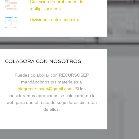
Colección de problemas de
multiplicaciones
Divisiones entre una cifra
COLABORA CON NOSOTROS
Puedes colaborar con RECURSOSEP
mandándonos tus materiales a
blogrecursosep@gmail.com
. Si los
consideramos apropiados se colocarán en la
web para que el resto de seguidores disfruten
de ellos.