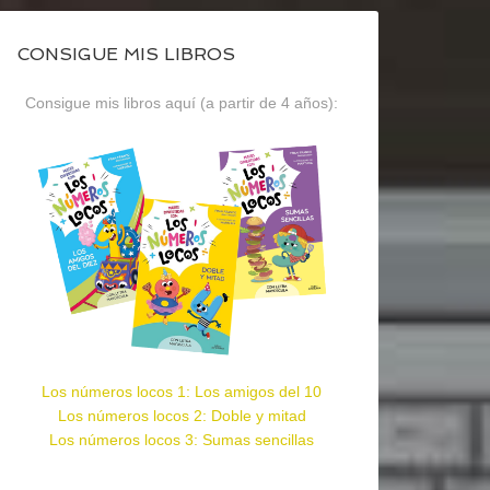
CONSIGUE MIS LIBROS
Consigue mis libros aquí (a partir de 4 años):
Los números locos 1: Los amigos del 10
Los números locos 2: Doble y mitad
Los números locos 3: Sumas sencillas