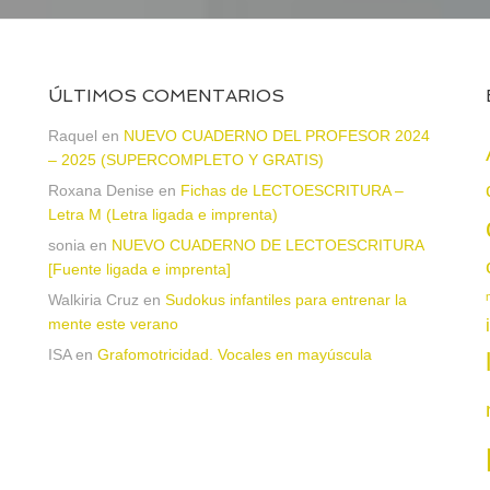
ÚLTIMOS COMENTARIOS
Raquel
en
NUEVO CUADERNO DEL PROFESOR 2024
– 2025 (SUPERCOMPLETO Y GRATIS)
Roxana Denise
en
Fichas de LECTOESCRITURA –
a
Letra M (Letra ligada e imprenta)
sonia
en
NUEVO CUADERNO DE LECTOESCRITURA
[Fuente ligada e imprenta]
Walkiria Cruz
en
Sudokus infantiles para entrenar la
mente este verano
ISA
en
Grafomotricidad. Vocales en mayúscula