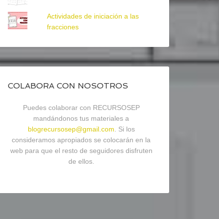
Actividades de iniciación a las
fracciones
COLABORA CON NOSOTROS
Puedes colaborar con RECURSOSEP
mandándonos tus materiales a
blogrecursosep@gmail.com
. Si los
consideramos apropiados se colocarán en la
web para que el resto de seguidores disfruten
de ellos.