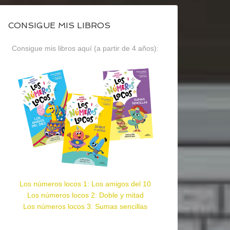
CONSIGUE MIS LIBROS
Consigue mis libros aquí (a partir de 4 años):
Los números locos 1: Los amigos del 10
Los números locos 2: Doble y mitad
Los números locos 3: Sumas sencillas